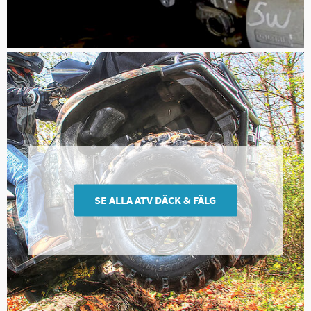
SE ALLA ATV DÄCK & FÄLG