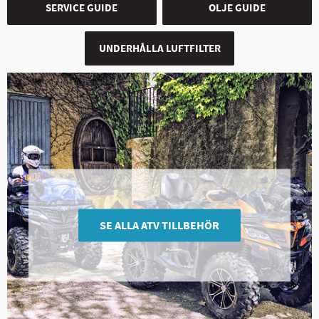
SERVICE GUIDE
OLJE GUIDE
UNDERHÅLLA LUFTFILTER
SE ALLA ATV TILLBEHÖR