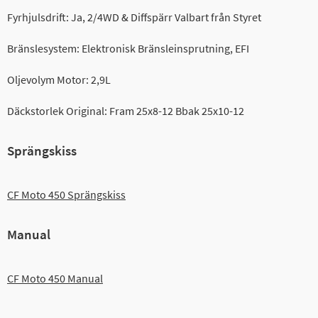
Fyrhjulsdrift: Ja, 2/4WD & Diffspärr Valbart från Styret
Bränslesystem: Elektronisk Bränsleinsprutning, EFI
Oljevolym Motor: 2,9L
Däckstorlek Original: Fram 25x8-12 Bbak 25x10-12
Sprängskiss
CF Moto 450 Sprängskiss
Manual
CF Moto 450 Manual