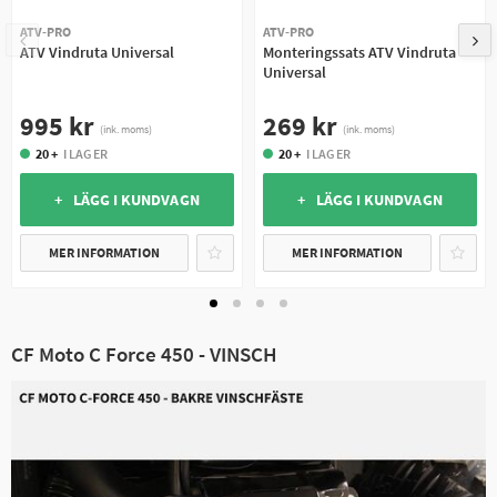
ATV-PRO
ATV-PRO
ATV Vindruta Universal
Monteringssats ATV Vindruta
Universal
995 kr
269 kr
(ink. moms)
(ink. moms)
20 +
I LAGER
20 +
I LAGER
+ LÄGG I KUNDVAGN
+ LÄGG I KUNDVAGN
MER INFORMATION
MER INFORMATION
CF Moto C Force 450 - VINSCH