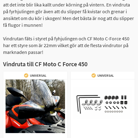
att det inte blir lika kallt under körning på vintern. En vindruta
på fyrhjulingen gör även att du slipper få kvistar och grenar i
ansiktet om du kör i skogen! Men det bästa är nog att du slipper
få flugor i munnen!
Vindrutan fäts i styret på fyhjulingen och CF Moto C-Force 450
har ett styre som är 22mm vilket gör att de flesta vindrutor på
marknaden passar!
Vindruta till CF Moto C Force 450
UNIVERSAL
UNIVERSAL