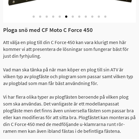
Ploga snö med CF Moto C Force 450
Att välja en plog till din C Force 450 kan vara klurigt men här
kommer vi att presentera de lösningar som fungerar bäst för
just din fyrhjuling.
Vad man ska tänka på när man köper en plog till sin ATV är
vilken typ av plogfäste och plogram som passar samt vilken typ
av plogblad som man får bäst användning för.
Vi har flera olika typer av plogfästen beroende på vilken plog
som ska användas. Det vanligaste är ett modellanpassat
plogfäste men det finns även universella fästen som passar bra
eller kan modifieras för att sitta bra. Plogfästet kan monteras på
din C Force 450 med de medföljande u-klamrarna runt rör-
ramen men kan även ibland fästas i de befintliga fästena.