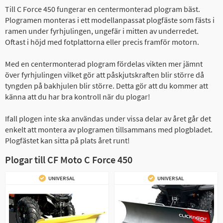
Till C Force 450 fungerar en centermonterad plogram bäst.
Plogramen monteras i ett modellanpassat plogfäste som fästs i
ramen under fyrhjulingen, ungefär i mitten av underredet.
Oftast i höjd med fotplattorna eller precis framför motorn.
Med en centermonterad plogram fördelas vikten mer jämnt
över fyrhjulingen vilket gör att påskjutskraften blir större då
tyngden på bakhjulen blir större. Detta gör att du kommer att
känna att du har bra kontroll när du plogar!
Ifall plogen inte ska användas under vissa delar av året går det
enkelt att montera av plogramen tillsammans med plogbladet.
Plogfästet kan sitta på plats året runt!
Plogar till CF Moto C Force 450
UNIVERSAL
UNIVERSAL