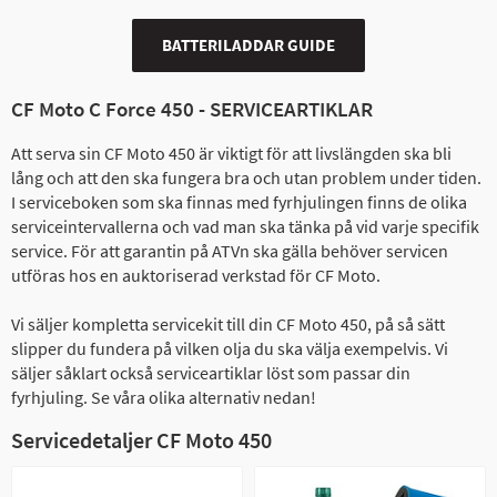
BATTERILADDAR GUIDE
CF Moto C Force 450 - SERVICEARTIKLAR
Att serva sin CF Moto 450 är viktigt för att livslängden ska bli
lång och att den ska fungera bra och utan problem under tiden.
I serviceboken som ska finnas med fyrhjulingen finns de olika
serviceintervallerna och vad man ska tänka på vid varje specifik
service. För att garantin på ATVn ska gälla behöver servicen
utföras hos en auktoriserad verkstad för CF Moto.
Vi säljer kompletta servicekit till din CF Moto 450, på så sätt
slipper du fundera på vilken olja du ska välja exempelvis. Vi
säljer såklart också serviceartiklar löst som passar din
fyrhjuling. Se våra olika alternativ nedan!
Servicedetaljer CF Moto 450