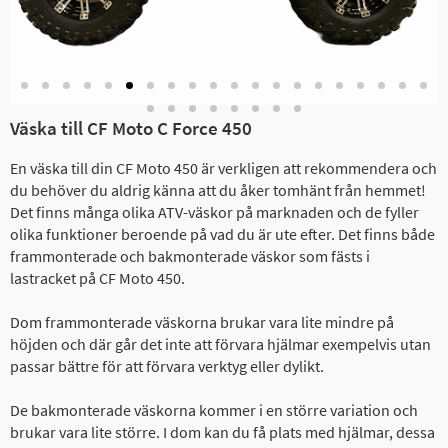
Väska till CF Moto C Force 450
En väska till din CF Moto 450 är verkligen att rekommendera och
du behöver du aldrig känna att du åker tomhänt från hemmet!
Det finns många olika ATV-väskor på marknaden och de fyller
olika funktioner beroende på vad du är ute efter. Det finns både
frammonterade och bakmonterade väskor som fästs i
lastracket på CF Moto 450.
Dom frammonterade väskorna brukar vara lite mindre på
höjden och där går det inte att förvara hjälmar exempelvis utan
passar bättre för att förvara verktyg eller dylikt.
De bakmonterade väskorna kommer i en större variation och
brukar vara lite större. I dom kan du få plats med hjälmar, dessa