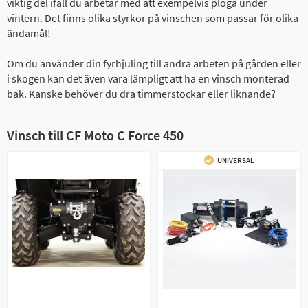
viktig del ifall du arbetar med att exempelvis ploga under
vintern. Det finns olika styrkor på vinschen som passar för olika
ändamål!
Om du använder din fyrhjuling till andra arbeten på gården eller
i skogen kan det även vara lämpligt att ha en vinsch monterad
bak. Kanske behöver du dra timmerstockar eller liknande?
Vinsch till CF Moto C Force 450
UNIVERSAL