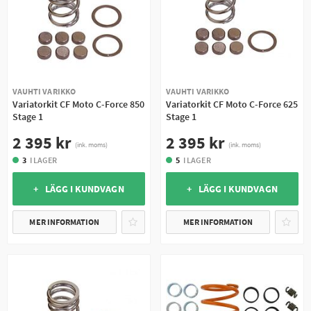
VAUHTI VARIKKO
VAUHTI VARIKKO
Variatorkit CF Moto C-Force 850
Variatorkit CF Moto C-Force 625
Stage 1
Stage 1
2 395 kr
2 395 kr
(ink. moms)
(ink. moms)
3
I LAGER
5
I LAGER
+ LÄGG I KUNDVAGN
+ LÄGG I KUNDVAGN
MER INFORMATION
MER INFORMATION