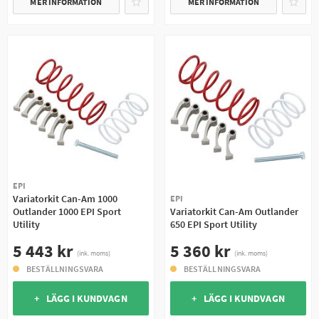
MER INFORMATION
MER INFORMATION
EPI
Variatorkit Can-Am 1000
EPI
Outlander 1000 EPI Sport
Variatorkit Can-Am Outlander
Utility
650 EPI Sport Utility
5 443 kr
5 360 kr
(ink. moms)
(ink. moms)
BESTÄLLNINGSVARA
BESTÄLLNINGSVARA
+ LÄGG I KUNDVAGN
+ LÄGG I KUNDVAGN