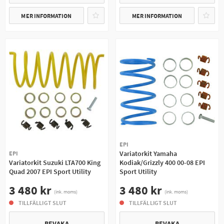
MER INFORMATION
MER INFORMATION
EPI
Variatorkit Yamaha
EPI
Variatorkit Suzuki LTA700 King
Kodiak/Grizzly 400 00-08 EPI
Quad 2007 EPI Sport Utility
Sport Utility
3 480 kr
3 480 kr
(ink. moms)
(ink. moms)
TILLFÄLLIGT SLUT
TILLFÄLLIGT SLUT
BEVAKA
BEVAKA