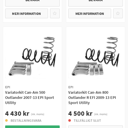
MER INFORMATION
MER INFORMATION
EPI
EPI
Variatorkit Can-Am 500
Variatorkit Can-Am 800
Outlander 2007-13 EPI Sport
Outlander R EFI 2009-13 EPI
Utility
Sport Utility
4 430 kr
4 500 kr
(ink. moms)
(ink. moms)
BESTÄLLNINGSVARA
TILLFÄLLIGT SLUT