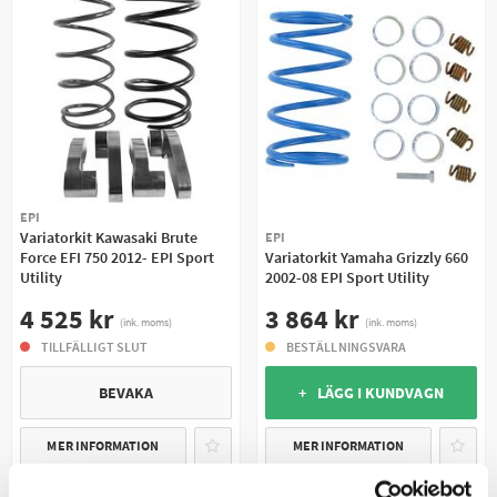
EPI
Variatorkit Kawasaki Brute
EPI
Force EFI 750 2012- EPI Sport
Variatorkit Yamaha Grizzly 660
Utility
2002-08 EPI Sport Utility
4 525 kr
3 864 kr
(ink. moms)
(ink. moms)
TILLFÄLLIGT SLUT
BESTÄLLNINGSVARA
BEVAKA
+ LÄGG I KUNDVAGN
MER INFORMATION
MER INFORMATION