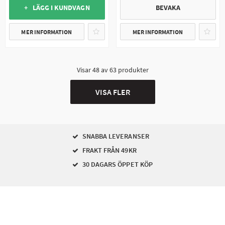
+ LÄGG I KUNDVAGN
BEVAKA
MER INFORMATION
MER INFORMATION
Visar
48
av
63
produkter
VISA FLER
SNABBA LEVERANSER
FRAKT FRÅN 49KR
30 DAGARS ÖPPET KÖP