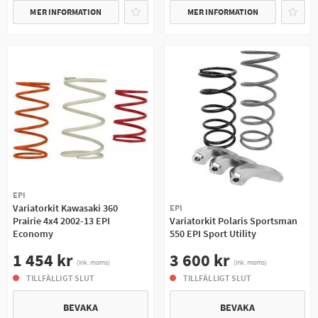
MER INFORMATION
MER INFORMATION
EPI
Variatorkit Kawasaki 360
EPI
Prairie 4x4 2002-13 EPI
Variatorkit Polaris Sportsman
Economy
550 EPI Sport Utility
1 454 kr
3 600 kr
(ink. moms)
(ink. moms)
TILLFÄLLIGT SLUT
TILLFÄLLIGT SLUT
BEVAKA
BEVAKA