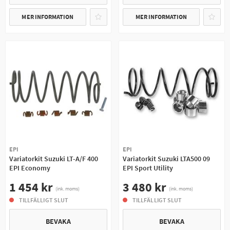
MER INFORMATION
MER INFORMATION
EPI
EPI
Variatorkit Suzuki LT-A/F 400
Variatorkit Suzuki LTA500 09
EPI Economy
EPI Sport Utility
1 454 kr
3 480 kr
(ink. moms)
(ink. moms)
TILLFÄLLIGT SLUT
TILLFÄLLIGT SLUT
BEVAKA
BEVAKA