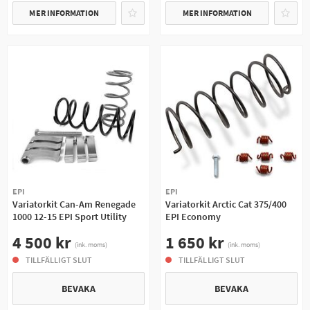
MER INFORMATION
MER INFORMATION
EPI
EPI
Variatorkit Can-Am Renegade
Variatorkit Arctic Cat 375/400
1000 12-15 EPI Sport Utility
EPI Economy
4 500 kr
1 650 kr
(ink. moms)
(ink. moms)
TILLFÄLLIGT SLUT
TILLFÄLLIGT SLUT
BEVAKA
BEVAKA