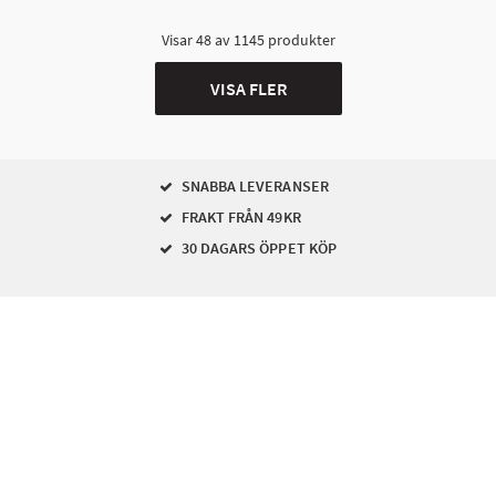
Visar
48
av
1145
produkter
VISA FLER
SNABBA LEVERANSER
FRAKT FRÅN 49KR
30 DAGARS ÖPPET KÖP