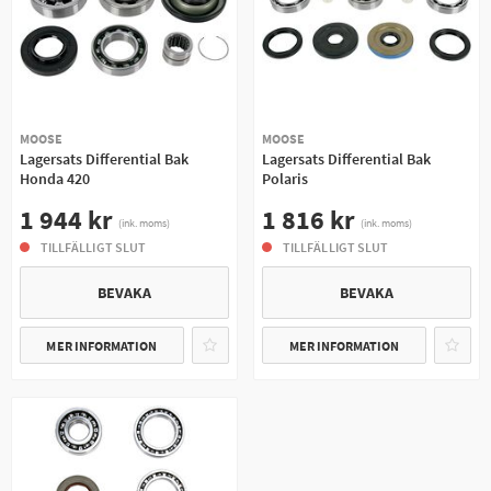
MOOSE
MOOSE
Lagersats Differential Bak
Lagersats Differential Bak
Honda 420
Polaris
1 944 kr
1 816 kr
(ink. moms)
(ink. moms)
TILLFÄLLIGT SLUT
TILLFÄLLIGT SLUT
BEVAKA
BEVAKA
MER INFORMATION
MER INFORMATION