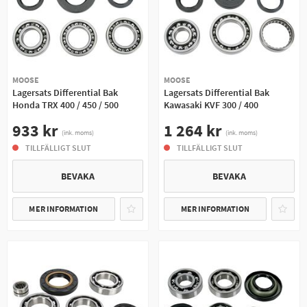
MOOSE
MOOSE
Lagersats Differential Bak
Lagersats Differential Bak
Honda TRX 400 / 450 / 500
Kawasaki KVF 300 / 400
933 kr
1 264 kr
(ink. moms)
(ink. moms)
TILLFÄLLIGT SLUT
TILLFÄLLIGT SLUT
BEVAKA
BEVAKA
MER INFORMATION
MER INFORMATION