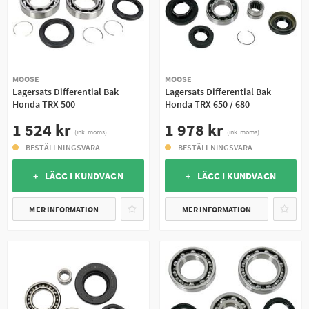
MOOSE
MOOSE
Lagersats Differential Bak
Lagersats Differential Bak
Honda TRX 500
Honda TRX 650 / 680
1 524 kr
1 978 kr
(ink. moms)
(ink. moms)
BESTÄLLNINGSVARA
BESTÄLLNINGSVARA
+ LÄGG I KUNDVAGN
+ LÄGG I KUNDVAGN
MER INFORMATION
MER INFORMATION