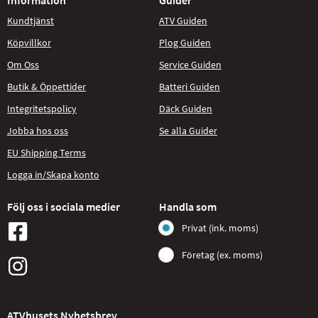
Kundtjänst
ATV Guiden
Köpvillkor
Plog Guiden
Om Oss
Service Guiden
Butik & Öppettider
Batteri Guiden
Integritetspolicy
Däck Guiden
Jobba hos oss
Se alla Guider
EU Shipping Terms
Logga in/Skapa konto
Följ oss i sociala medier
Handla som
Privat (ink. moms)
Företag (ex. moms)
ATVhusets Nyhetsbrev