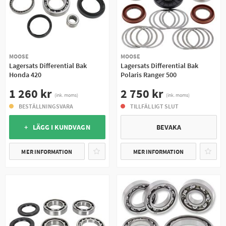
MOOSE
MOOSE
Lagersats Differential Bak
Lagersats Differential Bak
Honda 420
Polaris Ranger 500
1 260 kr
2 750 kr
(ink. moms)
(ink. moms)
BESTÄLLNINGSVARA
TILLFÄLLIGT SLUT
+ LÄGG I KUNDVAGN
BEVAKA
MER INFORMATION
MER INFORMATION