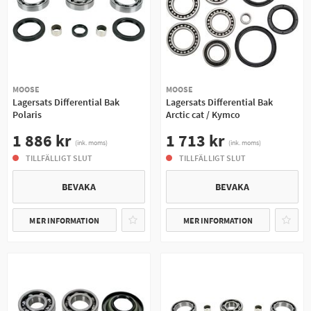
MOOSE
MOOSE
Lagersats Differential Bak
Lagersats Differential Bak
Polaris
Arctic cat / Kymco
1 886 kr
1 713 kr
(ink. moms)
(ink. moms)
TILLFÄLLIGT SLUT
TILLFÄLLIGT SLUT
BEVAKA
BEVAKA
MER INFORMATION
MER INFORMATION