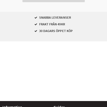
SNABBA LEVERANSER
FRAKT FRÅN 49KR
30 DAGARS ÖPPET KÖP
Information
Guider