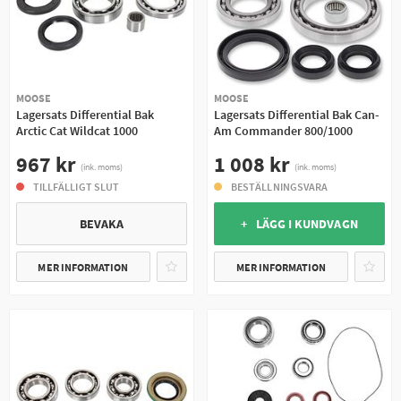
MOOSE
MOOSE
Lagersats Differential Bak
Lagersats Differential Bak Can-
Arctic Cat Wildcat 1000
Am Commander 800/1000
967 kr
1 008 kr
(ink. moms)
(ink. moms)
TILLFÄLLIGT SLUT
BESTÄLLNINGSVARA
BEVAKA
+ LÄGG I KUNDVAGN
MER INFORMATION
MER INFORMATION