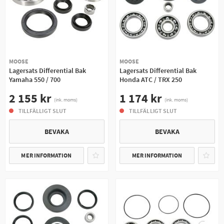
MOOSE
MOOSE
Lagersats Differential Bak
Lagersats Differential Bak
Yamaha 550 / 700
Honda ATC / TRX 250
2 155 kr
1 174 kr
(ink. moms)
(ink. moms)
TILLFÄLLIGT SLUT
TILLFÄLLIGT SLUT
BEVAKA
BEVAKA
MER INFORMATION
MER INFORMATION