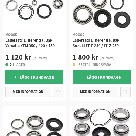
MOOSE
MOOSE
Lagersats Differential Bak
Lagersats Differential Bak
Yamaha YFM 350 / 400 / 450
Suzuki LT-F 250 / LT-Z 250
1 120 kr
1 800 kr
(ink. moms)
(ink. moms)
2
I LAGER
BESTÄLLNINGSVARA
+ LÄGG I KUNDVAGN
+ LÄGG I KUNDVAGN
MER INFORMATION
MER INFORMATION