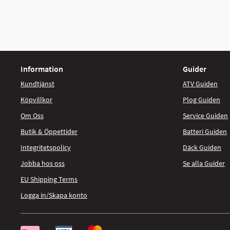
Information
Guider
Kundtjänst
ATV Guiden
Köpvillkor
Plog Guiden
Om Oss
Service Guiden
Butik & Öppettider
Batteri Guiden
Integritetspolicy
Däck Guiden
Jobba hos oss
Se alla Guider
EU Shipping Terms
Logga in/Skapa konto