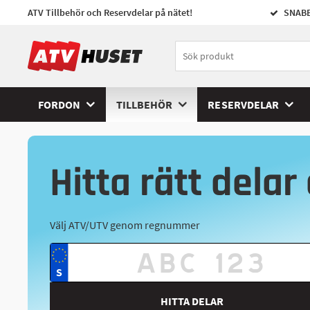
ATV Tillbehör och Reservdelar på nätet!
SNABB
FORDON
TILLBEHÖR
RESERVDELAR
Hitta rätt delar 
Välj ATV/UTV genom regnummer
HITTA DELAR