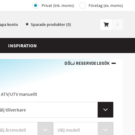
Privat (ink. moms)
Företag (ex. moms)
kapa konto
Sparade produkter (
0
)
INSPIRATION
DÖLJ RESERVDELSSÖK
j ATV/UTV manuellt