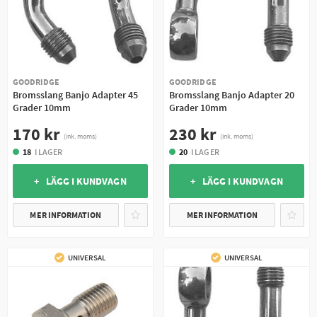
GOODRIDGE
GOODRIDGE
Bromsslang Banjo Adapter 45
Bromsslang Banjo Adapter 20
Grader 10mm
Grader 10mm
170 kr
230 kr
(ink. moms)
(ink. moms)
18
I LAGER
20
I LAGER
+ LÄGG I KUNDVAGN
+ LÄGG I KUNDVAGN
MER INFORMATION
MER INFORMATION
UNIVERSAL
UNIVERSAL