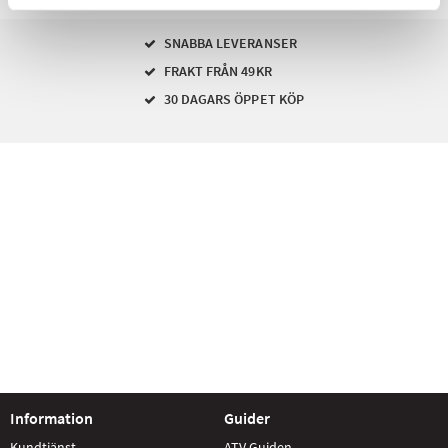
SNABBA LEVERANSER
FRAKT FRÅN 49KR
30 DAGARS ÖPPET KÖP
Information
Guider
Kundtjänst
ATV Guiden