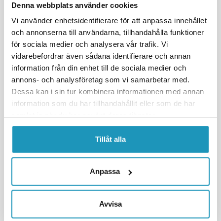
Denna webbplats använder cookies
Vi använder enhetsidentifierare för att anpassa innehållet
och annonserna till användarna, tillhandahålla funktioner
för sociala medier och analysera vår trafik. Vi
CF MOTO
MOOSE
vidarebefordrar även sådana identifierare och annan
Tuta CF Moto
Signalhorn Dubbelt 12V
500/550/800/X7/X5
information från din enhet till de sociala medier och
annons- och analysföretag som vi samarbetar med.
768 kr
172 kr
(ink. moms)
(ink. moms)
Dessa kan i sin tur kombinera informationen med annan
TILLFÄLLIGT SLUT
3
I LAGER
information som du har tillhandahållit eller som de har
samlat in när du har använt deras tjänster.
BEVAKA
+ LÄGG I KUNDVAGN
Tillåt alla
MER INFORMATION
MER INFORMATION
Anpassa
Visar
4
av
4
produkter
INGA FLER PRODUKTER
Avvisa