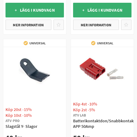
+ LÄGG I KUNDVAGN
+ LÄGG I KUNDVAGN
MER INFORMATION
MER INFORMATION
UNIVERSAL
UNIVERSAL
Köp 4st -10%
Köp 20st -15%
Köp 2st -5%
Köp 10st -10%
ATV LAB
Batterikontaktdon/Snabbkontakt
ATV-PRO
Slagstål Y- Slagor
APP 50Amp