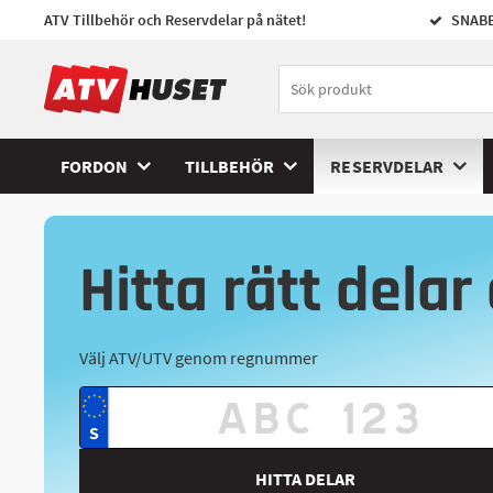
ATV Tillbehör och Reservdelar på nätet!
SNABB
FORDON
TILLBEHÖR
RESERVDELAR
Hitta rätt delar 
Välj ATV/UTV genom regnummer
HITTA DELAR