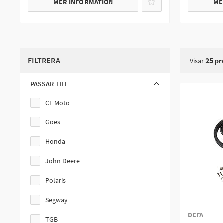
MER INFORMATION
ME
FILTRERA
25
Visar
pr
PASSAR TILL
CF Moto
Goes
Honda
John Deere
Polaris
Segway
DEFA
TGB