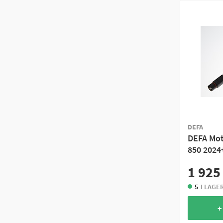
DEFA
DEFA Mot
850 2024
1 925
5
I LAGE
+