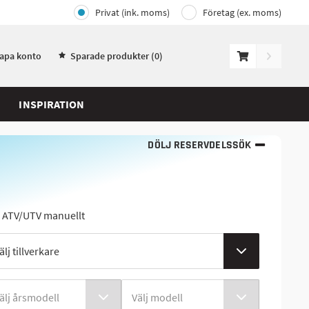
Privat (ink. moms)
Företag (ex. moms)
kapa konto
Sparade produkter (
0
)
INSPIRATION
DÖLJ RESERVDELSSÖK
j ATV/UTV manuellt