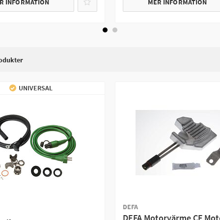
R INFORMATION
MER INFORMATION
odukter
UNIVERSAL
DEFA
DEFA Motorvärme CF Mot