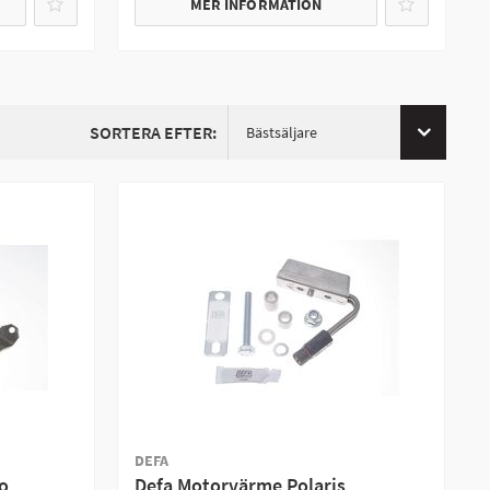
MER INFORMATION
SORTERA EFTER:
Bästsäljare
DEFA
o
Defa Motorvärme Polaris