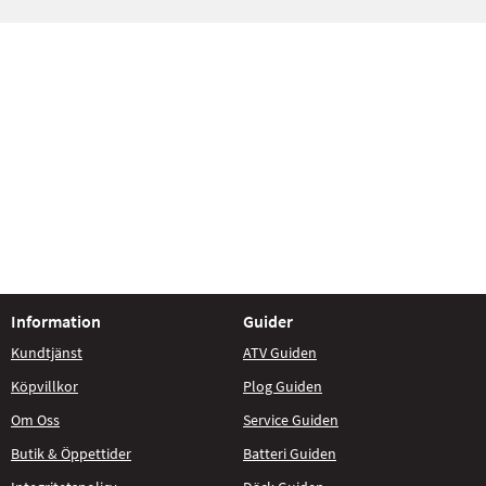
Information
Guider
Kundtjänst
ATV Guiden
Köpvillkor
Plog Guiden
Om Oss
Service Guiden
Butik & Öppettider
Batteri Guiden