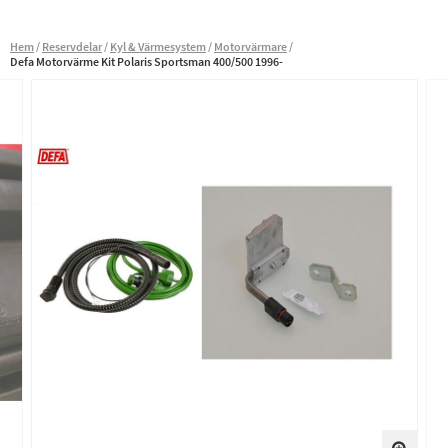
Hem
Reservdelar
Kyl & Värmesystem
Motorvärmare
Defa Motorvärme Kit Polaris Sportsman 400/500 1996-