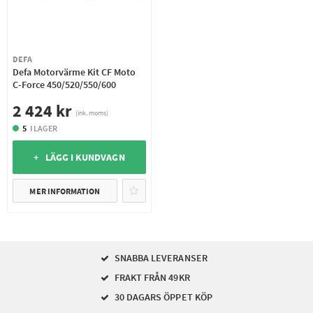
DEFA
Defa Motorvärme Kit CF Moto
C-Force 450/520/550/600
2 424 kr
(ink. moms)
5
I LAGER
+ LÄGG I KUNDVAGN
MER INFORMATION
SNABBA LEVERANSER
FRAKT FRÅN 49KR
30 DAGARS ÖPPET KÖP