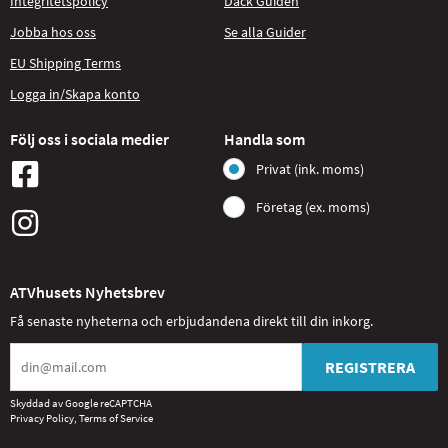
Integritetspolicy
Däck Guiden
Jobba hos oss
Se alla Guider
EU Shipping Terms
Logga in/Skapa konto
Följ oss i sociala medier
Handla som
Privat (ink. moms)
Företag (ex. moms)
ATVhusets Nyhetsbrev
Få senaste nyheterna och erbjudandena direkt till din inkorg.
REGISTRERA
Skyddad av Google reCAPTCHA
Privacy Policy
,
Terms of Service