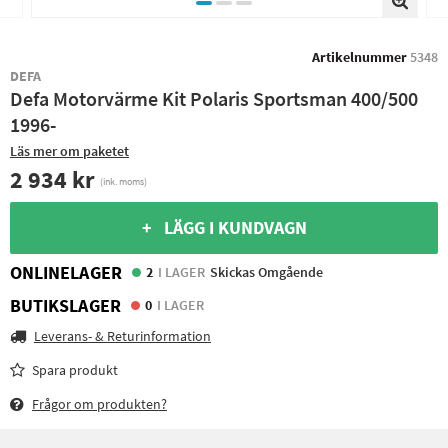
Artikelnummer
5348
DEFA
Defa Motorvärme Kit Polaris Sportsman 400/500
1996-
Läs mer om paketet
2 934 kr
(ink. moms)
+ LÄGG I KUNDVAGN
ONLINELAGER
2
I LAGER
Skickas Omgående
BUTIKSLAGER
0
I LAGER
Leverans- & Returinformation
Spara produkt
Frågor om produkten?