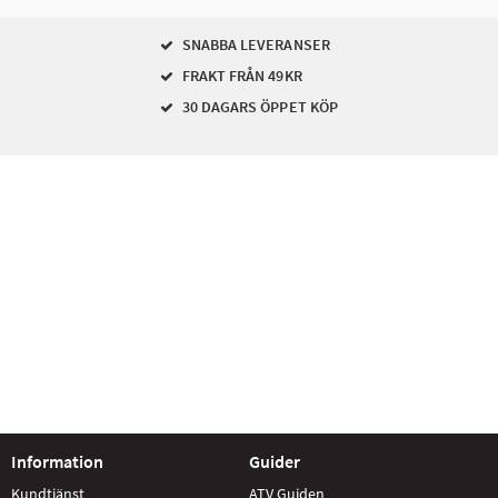
SNABBA LEVERANSER
FRAKT FRÅN 49KR
30 DAGARS ÖPPET KÖP
Information
Guider
Kundtjänst
ATV Guiden