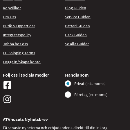
Köpvillkor
Plog Guiden
Om Oss
Service Guiden
Butik & Öppettider
Batteri Guiden
Integritetspolicy
Däck Guiden
Jobba hos oss
Se alla Guider
EU Shipping Terms
Logga in/Skapa konto
Följ oss i sociala medier
Handla som
Privat (ink. moms)
Företag (ex. moms)
ATVhusets Nyhetsbrev
Få senaste nyheterna och erbjudandena direkt till din inkorg.