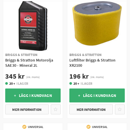
BRIGGS & STRATTON
BRIGGS & STRATTON
Briggs & Stratton Motorolja
Luftfilter Briggs & Stratton
SAE30 - Mineral 2L
XR2100
345 kr
196 kr
(ink. moms)
(ink. moms)
20 +
I LAGER
20 +
I LAGER
+ LÄGG I KUNDVAGN
+ LÄGG I KUNDVAGN
MER INFORMATION
MER INFORMATION
UNIVERSAL
UNIVERSAL