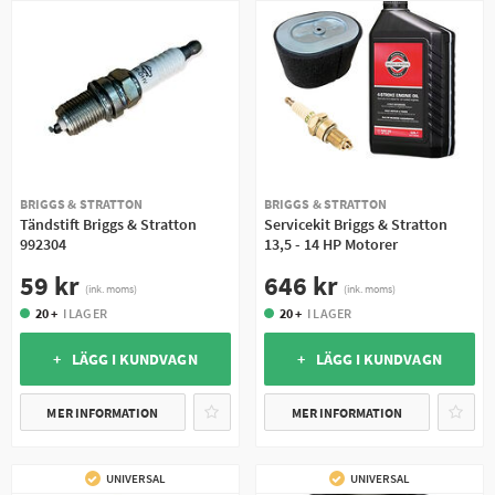
BRIGGS & STRATTON
BRIGGS & STRATTON
Tändstift Briggs & Stratton
Servicekit Briggs & Stratton
992304
13,5 - 14 HP Motorer
59 kr
646 kr
(ink. moms)
(ink. moms)
20 +
I LAGER
20 +
I LAGER
+ LÄGG I KUNDVAGN
+ LÄGG I KUNDVAGN
MER INFORMATION
MER INFORMATION
UNIVERSAL
UNIVERSAL