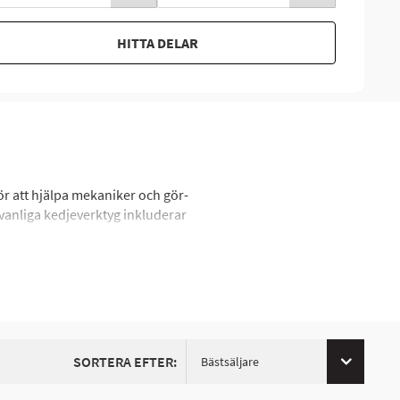
HITTA DELAR
ör att hjälpa mekaniker och gör-
 vanliga kedjeverktyg inkluderar
SORTERA EFTER:
Bästsäljare