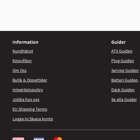
Information
Guider
Kundtjänst
ATV Guiden
Köpvillkor
Plog Guiden
Om Oss
Service Guiden
Butik & Öppettider
Batteri Guiden
Integritetspolicy
Däck Guiden
Jobba hos oss
Se alla Guider
EU Shipping Terms
Logga in/Skapa konto