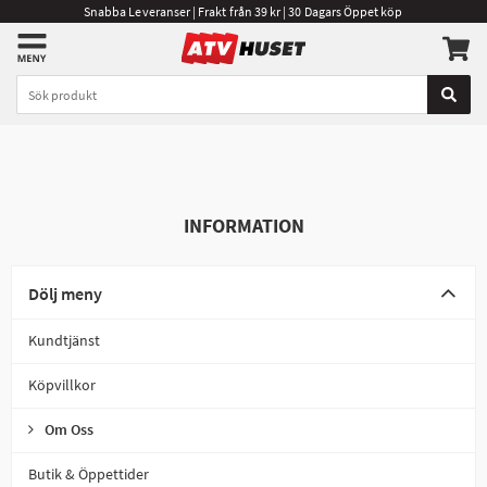
Snabba Leveranser | Frakt från 39 kr | 30 Dagars Öppet köp
INFORMATION
Dölj meny
Kundtjänst
Köpvillkor
Om Oss
Butik & Öppettider