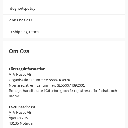
Integritetspolicy
Jobba hos oss
EU Shipping Terms
Om Oss
Företagsinformation
ATV Huset AB
Organisationsnummer: 556674-8926
Momsregistreringsnummer: SE556674892601
Bolaget har sitt säte i Göteborg och är registrerat för F-skatt och
moms.
Fakturaadress:
ATV Huset AB
Ågatan 20A
43135 Mölndal