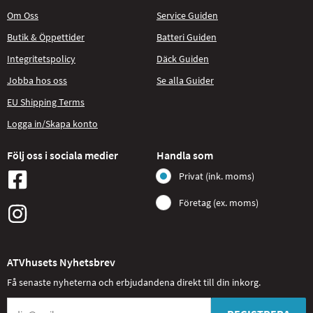
Om Oss
Service Guiden
Butik & Öppettider
Batteri Guiden
Integritetspolicy
Däck Guiden
Jobba hos oss
Se alla Guider
EU Shipping Terms
Logga in/Skapa konto
Följ oss i sociala medier
Handla som
Privat (ink. moms)
Företag (ex. moms)
ATVhusets Nyhetsbrev
Få senaste nyheterna och erbjudandena direkt till din inkorg.