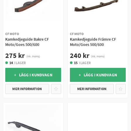
CF MOTO
CF MOTO
Kamkedjeguide Bakre CF
Kamkedjeguide Främre CF
Moto/Goes 500/600
Moto/Goes 500/600
275 kr
240 kr
(ink. moms)
(ink. moms)
14
I LAGER
15
I LAGER
+ LÄGG I KUNDVAGN
+ LÄGG I KUNDVAGN
MER INFORMATION
MER INFORMATION