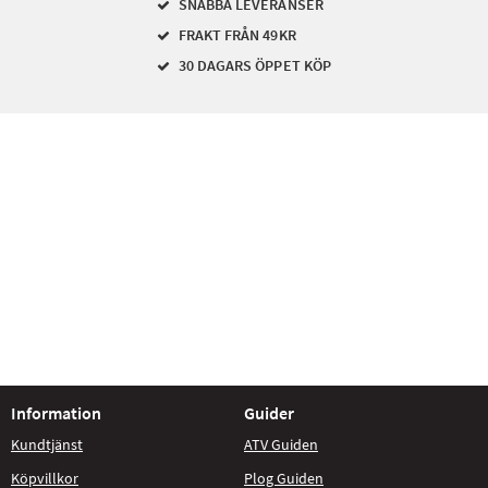
SNABBA LEVERANSER
FRAKT FRÅN 49KR
30 DAGARS ÖPPET KÖP
Information
Guider
Kundtjänst
ATV Guiden
Köpvillkor
Plog Guiden