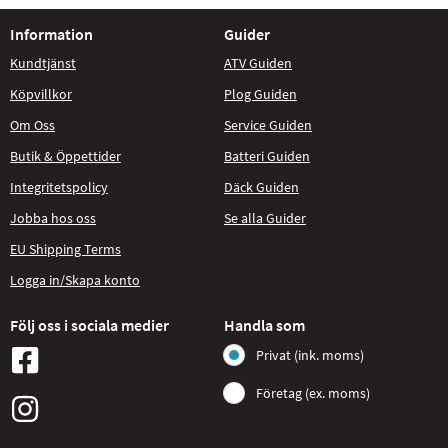
Information
Guider
Kundtjänst
ATV Guiden
Köpvillkor
Plog Guiden
Om Oss
Service Guiden
Butik & Öppettider
Batteri Guiden
Integritetspolicy
Däck Guiden
Jobba hos oss
Se alla Guider
EU Shipping Terms
Logga in/Skapa konto
Följ oss i sociala medier
Handla som
Privat (ink. moms)
Företag (ex. moms)