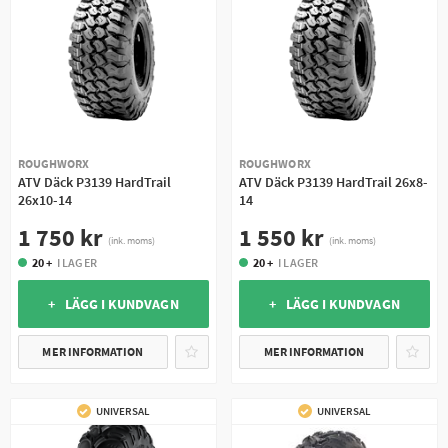
ROUGHWORX
ROUGHWORX
ATV Däck P3139 HardTrail
ATV Däck P3139 HardTrail 26x8-
26x10-14
14
1 750 kr
1 550 kr
(ink. moms)
(ink. moms)
20 +
I LAGER
20 +
I LAGER
+ LÄGG I KUNDVAGN
+ LÄGG I KUNDVAGN
MER INFORMATION
MER INFORMATION
UNIVERSAL
UNIVERSAL