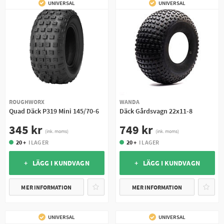
UNIVERSAL
UNIVERSAL
ROUGHWORX
WANDA
Quad Däck P319 Mini 145/70-6
Däck Gårdsvagn 22x11-8
345 kr
749 kr
(ink. moms)
(ink. moms)
20 +
I LAGER
20 +
I LAGER
+ LÄGG I KUNDVAGN
+ LÄGG I KUNDVAGN
MER INFORMATION
MER INFORMATION
UNIVERSAL
UNIVERSAL