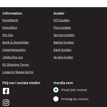
Information
Guider
Kundtjänst
ATV Guiden
Köpvillkor
Plog Guiden
Om Oss
Service Guiden
Butik & Öppettider
Batteri Guiden
Integritetspolicy
Däck Guiden
Jobba hos oss
Se alla Guider
EU Shipping Terms
Logga in/Skapa konto
Följ oss i sociala medier
Handla som
Privat (ink. moms)
Företag (ex. moms)