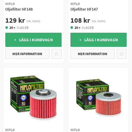
HIFLO
HIFLO
Oljefilter HF148
Oljefilter HF147
129 kr
108 kr
(ink. moms)
(ink. moms)
20 +
I LAGER
20 +
I LAGER
+ LÄGG I KUNDVAGN
+ LÄGG I KUNDVAGN
MER INFORMATION
MER INFORMATION
HIFLO
HIFLO