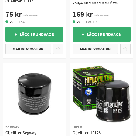
Oljefilter HF114
250/400/500/550/700/750
75 kr
169 kr
(ink. moms)
(ink. moms)
20 +
I LAGER
20 +
I LAGER
+ LÄGG I KUNDVAGN
+ LÄGG I KUNDVAGN
MER INFORMATION
MER INFORMATION
SEGWAY
HIFLO
Oljefilter Segway
Oljefilter HF128