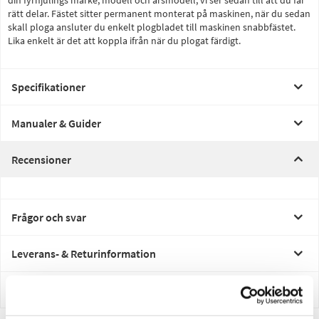
din fyrhjulings märke, modell och årsmodell, vi ser sedan till att du får
rätt delar. Fästet sitter permanent monterat på maskinen, när du sedan
skall ploga ansluter du enkelt plogbladet till maskinen snabbfästet.
Lika enkelt är det att koppla ifrån när du plogat färdigt.
Specifikationer
Manualer & Guider
Recensioner
Frågor och svar
Leverans- & Returinformation
Betalning