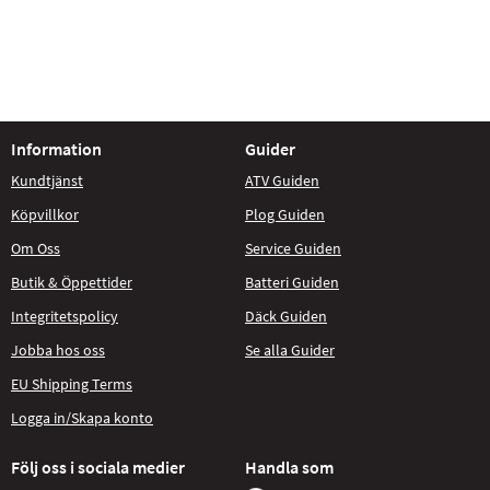
Information
Guider
Kundtjänst
ATV Guiden
Köpvillkor
Plog Guiden
Om Oss
Service Guiden
Butik & Öppettider
Batteri Guiden
Integritetspolicy
Däck Guiden
Jobba hos oss
Se alla Guider
EU Shipping Terms
Logga in/Skapa konto
Följ oss i sociala medier
Handla som