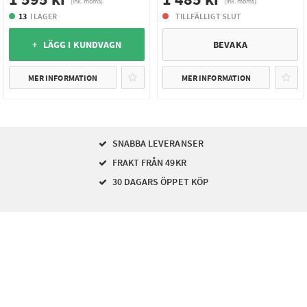
(ink. moms)
(ink. moms)
13
I LAGER
TILLFÄLLIGT SLUT
+ LÄGG I KUNDVAGN
BEVAKA
MER INFORMATION
MER INFORMATION
SNABBA LEVERANSER
FRAKT FRÅN 49KR
30 DAGARS ÖPPET KÖP