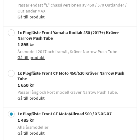
Passar endast "L" chassi versionen av 450 / 570 Outlander /
Outlander MAX.
Gå till produkt
1x Plogfäste Front Yamaha Kodiak 450 (2017+) Kräver
Narrow Push Tube
1 895 kr
Årsmodell 2017 och framåt, Kräver Narrow Push Tube
Gå till produkt
1x Plogfäste Front CF Moto 450/520 Kräver Narrow Push
Tube
1 650 kr
Passar lång och kort modellKräver Narrow Push Tube.
Gå till produkt
1x Plogfäste Front CF Moto/Allroad 500 / X5-X6-X7
1 485 kr
Alla årsmodeller
Gå till produkt