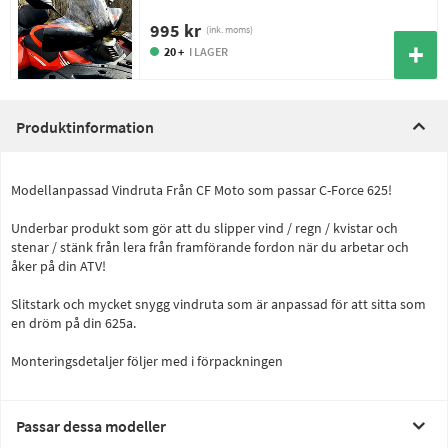
995 kr
(ink. moms)
20 +
I LAGER
Produktinformation
Modellanpassad Vindruta Från CF Moto som passar C-Force 625!
Underbar produkt som gör att du slipper vind / regn / kvistar och
stenar / stänk från lera från framförande fordon när du arbetar och
åker på din ATV!
Slitstark och mycket snygg vindruta som är anpassad för att sitta som
en dröm på din 625a.
Monteringsdetaljer följer med i förpackningen
Passar dessa modeller