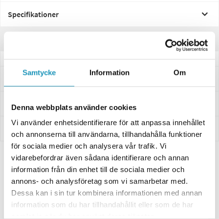
Specifikationer
Recensioner
Samtycke
Information
Om
Frågor och svar
Leverans- & Returinformation
Denna webbplats använder cookies
Vi använder enhetsidentifierare för att anpassa innehållet
Betalning
och annonserna till användarna, tillhandahålla funktioner
för sociala medier och analysera vår trafik. Vi
vidarebefordrar även sådana identifierare och annan
Relaterade produkter
information från din enhet till de sociala medier och
annons- och analysföretag som vi samarbetar med.
UNIVERSAL
UNIVERSAL
Dessa kan i sin tur kombinera informationen med annan
information som du har tillhandahållit eller som de har
samlat in när du har använt deras tjänster.