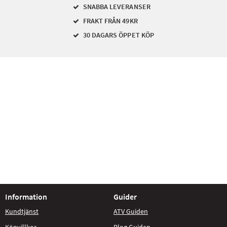
SNABBA LEVERANSER
FRAKT FRÅN 49KR
30 DAGARS ÖPPET KÖP
Information
Guider
Kundtjänst
ATV Guiden