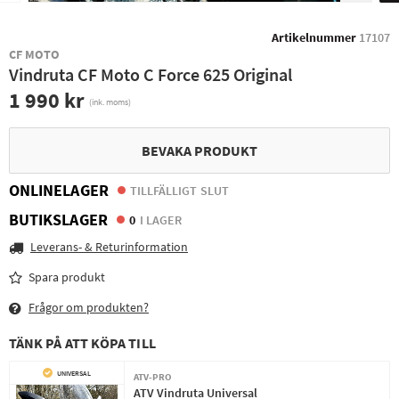
Artikelnummer
17107
CF MOTO
Vindruta CF Moto C Force 625 Original
1 990 kr
(ink. moms)
BEVAKA PRODUKT
ONLINELAGER
TILLFÄLLIGT SLUT
BUTIKSLAGER
0
I LAGER
Leverans- & Returinformation
Spara produkt
Frågor om produkten?
TÄNK PÅ ATT KÖPA TILL
UNIVERSAL
ATV-PRO
ATV Vindruta Universal