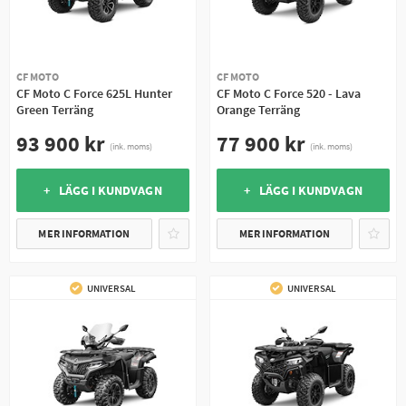
CF MOTO
CF MOTO
CF Moto C Force 625L Hunter
CF Moto C Force 520 - Lava
Green Terräng
Orange Terräng
93 900 kr
77 900 kr
(ink. moms)
(ink. moms)
+ LÄGG I KUNDVAGN
+ LÄGG I KUNDVAGN
MER INFORMATION
MER INFORMATION
UNIVERSAL
UNIVERSAL