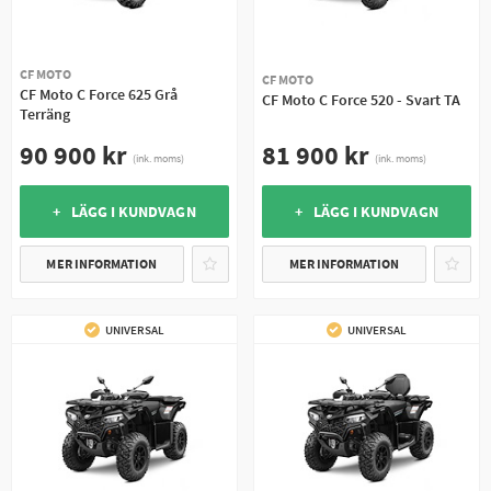
CF MOTO
CF MOTO
CF Moto C Force 625 Grå
CF Moto C Force 520 - Svart TA
Terräng
81 900 kr
90 900 kr
(ink. moms)
(ink. moms)
+ LÄGG I KUNDVAGN
+ LÄGG I KUNDVAGN
MER INFORMATION
MER INFORMATION
UNIVERSAL
UNIVERSAL