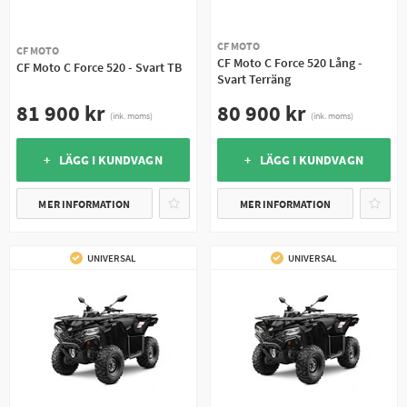
CF MOTO
CF MOTO
CF Moto C Force 520 Lång -
CF Moto C Force 520 - Svart TB
Svart Terräng
81 900 kr
80 900 kr
(ink. moms)
(ink. moms)
+ LÄGG I KUNDVAGN
+ LÄGG I KUNDVAGN
MER INFORMATION
MER INFORMATION
UNIVERSAL
UNIVERSAL