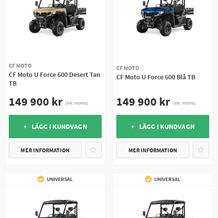
CF MOTO
CF MOTO
CF Moto U Force 600 Desert Tan
CF Moto U Force 600 Blå TB
TB
149 900 kr
149 900 kr
(ink. moms)
(ink. moms)
+ LÄGG I KUNDVAGN
+ LÄGG I KUNDVAGN
MER INFORMATION
MER INFORMATION
UNIVERSAL
UNIVERSAL