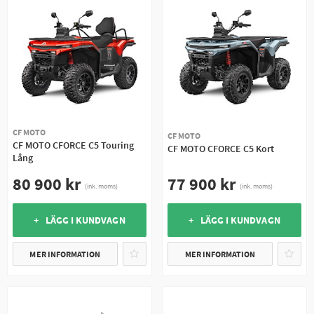
CF MOTO
CF MOTO
CF MOTO CFORCE C5 Touring
CF MOTO CFORCE C5 Kort
Lång
77 900 kr
80 900 kr
(ink. moms)
(ink. moms)
+ LÄGG I KUNDVAGN
+ LÄGG I KUNDVAGN
MER INFORMATION
MER INFORMATION