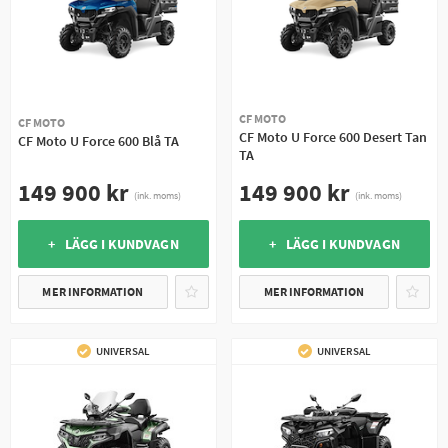
CF MOTO
CF MOTO
CF Moto U Force 600 Desert Tan
CF Moto U Force 600 Blå TA
TA
149 900 kr
149 900 kr
(ink. moms)
(ink. moms)
+ LÄGG I KUNDVAGN
+ LÄGG I KUNDVAGN
MER INFORMATION
MER INFORMATION
UNIVERSAL
UNIVERSAL