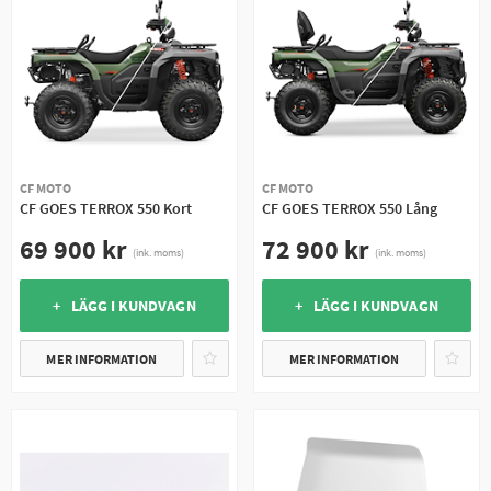
CF MOTO
CF MOTO
CF GOES TERROX 550 Kort
CF GOES TERROX 550 Lång
69 900 kr
72 900 kr
(ink. moms)
(ink. moms)
+ LÄGG I KUNDVAGN
+ LÄGG I KUNDVAGN
MER INFORMATION
MER INFORMATION