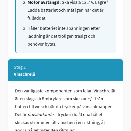
Motor avstängd:
Ska visa ≥ 12,7 V. Lägre?
Ladda batteriet och mät igen när det är
fulladdat.
Håller batteriet inte spänningen efter
laddning är det troligen trasigt och
behöver bytas.
Steg 2
Vinschrelä
Den vanligaste komponenten som felar. Vinschrelät
är en slags strömbrytare som skickar +/– från
batteri till vinsch när du trycker på vinschknappen.
Det är
polvändande
– trycker du åt ena hållet
skickas strömmen till vinschen i en riktning, åt
andra hållet byter den riktning.