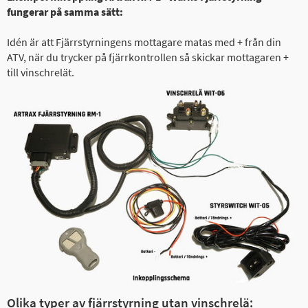
fungerar på samma sätt:
Idén är att Fjärrstyrningens mottagare matas med + från din
ATV, när du trycker på fjärrkontrollen så skickar mottagaren +
till vinschrelät.
Olika typer av fjärrstyrning utan vinschrelä: