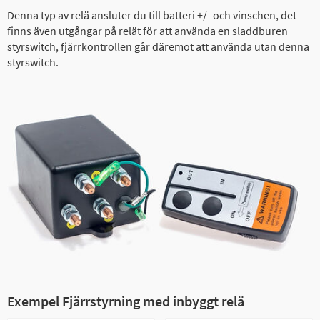
Denna typ av relä ansluter du till batteri +/- och vinschen, det
finns även utgångar på relät för att använda en sladdburen
styrswitch, fjärrkontrollen går däremot att använda utan denna
styrswitch.
Exempel Fjärrstyrning med inbyggt relä