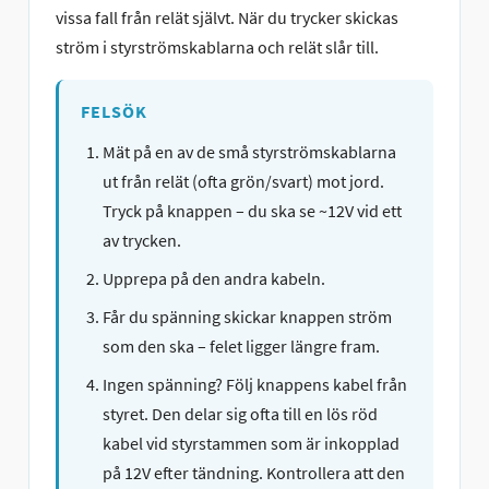
vissa fall från relät självt. När du trycker skickas
ström i styrströmskablarna och relät slår till.
FELSÖK
Mät på en av de små styrströmskablarna
ut från relät (ofta grön/svart) mot jord.
Tryck på knappen – du ska se ~12V vid ett
av trycken.
Upprepa på den andra kabeln.
Får du spänning skickar knappen ström
som den ska – felet ligger längre fram.
Ingen spänning? Följ knappens kabel från
styret. Den delar sig ofta till en lös röd
kabel vid styrstammen som är inkopplad
på 12V efter tändning. Kontrollera att den