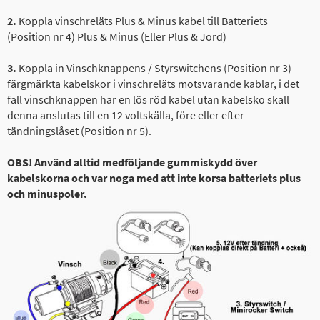
2.
Koppla vinschreläts Plus & Minus kabel till Batteriets
(Position nr 4) Plus & Minus (Eller Plus & Jord)
3.
Koppla in Vinschknappens / Styrswitchens (Position nr 3)
färgmärkta kabelskor i vinschreläts motsvarande kablar, i det
fall vinschknappen har en lös röd kabel utan kabelsko skall
denna anslutas till en 12 voltskälla, före eller efter
tändningslåset (Position nr 5).
OBS! Använd alltid medföljande gummiskydd över
kabelskorna och var noga med att inte korsa batteriets plus
och minuspoler.