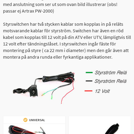
med anslutning som ser ut som ovan bild illustrerar (obs!
passar ej Artrax PW-2000)
Styrswitchen har två stycken kablar som kopplas in på reläts
motsvarande kablar för styrström. Switchen har även en röd
kabel som kopplas till 12 volt på din ATV eller UTV, lämpligtvis till
12 volt efter tändningslåset. I styrswitchen ingår fäste för
montering på styre ( ca 22 mm i diameter) men den går även att
montera på andra runda eller fyrkantiga applikationer.
UNIVERSAL