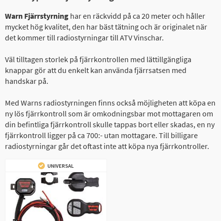
Warn Fjärrstyrning
har en räckvidd på ca 20 meter och håller
mycket hög kvalitet, den har bäst tätning och är originalet när
det kommer till radiostyrningar till ATV Vinschar.
Väl tilltagen storlek på fjärrkontrollen med lättillgängliga
knappar gör att du enkelt kan använda fjärrsatsen med
handskar på.
Med Warns radiostyrningen finns också möjligheten att köpa en
ny lös fjärrkontroll som är omkodningsbar mot mottagaren om
din befintliga fjärrkontroll skulle tappas bort eller skadas, en ny
fjärrkontroll ligger på ca 700:- utan mottagare. Till billigare
radiostyrningar går det oftast inte att köpa nya fjärrkontroller.
UNIVERSAL