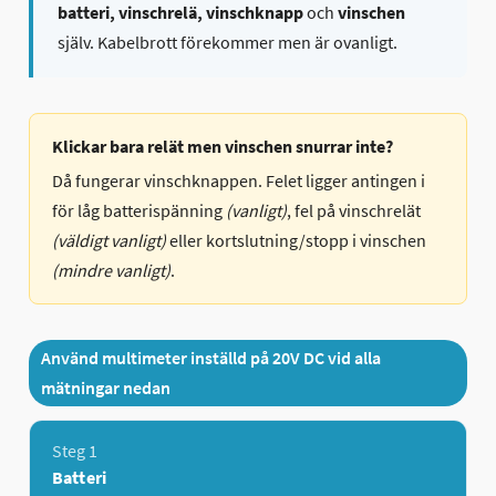
batteri, vinschrelä, vinschknapp
och
vinschen
själv. Kabelbrott förekommer men är ovanligt.
Klickar bara relät men vinschen snurrar inte?
Då fungerar vinschknappen. Felet ligger antingen i
för låg batterispänning
(vanligt)
, fel på vinschrelät
(väldigt vanligt)
eller kortslutning/stopp i vinschen
(mindre vanligt)
.
Använd multimeter inställd på 20V DC vid alla
mätningar nedan
Steg 1
Batteri