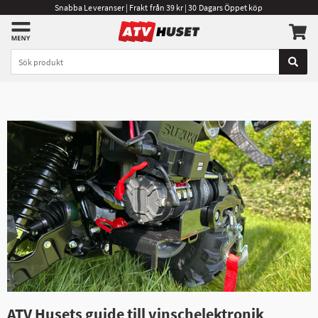
Snabba Leveranser | Frakt från 39 kr | 30 Dagars Öppet köp
ATV Husets guide till vinschelektronik