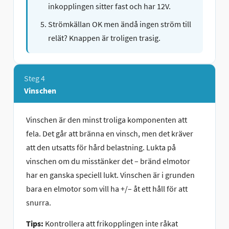
inkopplingen sitter fast och har 12V.
Strömkällan OK men ändå ingen ström till
relät? Knappen är troligen trasig.
Steg 4
Vinschen
Vinschen är den minst troliga komponenten att
fela. Det går att bränna en vinsch, men det kräver
att den utsatts för hård belastning. Lukta på
vinschen om du misstänker det – bränd elmotor
har en ganska speciell lukt. Vinschen är i grunden
bara en elmotor som vill ha +/– åt ett håll för att
snurra.
Tips:
Kontrollera att frikopp­lingen inte råkat