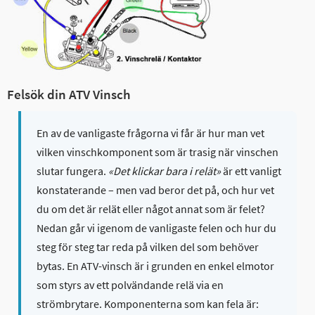
Felsök din ATV Vinsch
En av de vanligaste frågorna vi får är hur man vet
vilken vinschkomponent som är trasig när vinschen
slutar fungera.
«Det klickar bara i relät»
är ett vanligt
konstaterande – men vad beror det på, och hur vet
du om det är relät eller något annat som är felet?
Nedan går vi igenom de vanligaste felen och hur du
steg för steg tar reda på vilken del som behöver
bytas. En ATV-vinsch är i grunden en enkel elmotor
som styrs av ett polvändande relä via en
strömbrytare. Komponenterna som kan fela är: