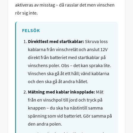
aktiveras av misstag – då rasslar det men vinschen
rör sig inte.
FELSÖK
Direkttest med startkablar:
Skruva loss
kablarna från vinschrelät och anslut 12V
direkt från batteriet med startkablar på
vinschens poler. Obs – det kan spraka lite.
Vinschen ska gå åt ett håll; vänd kablarna
och den ska gå åt andra hållet.
Mätning med kablar inkopplade:
Mät
från en vinschpol till jord och tryck på
knappen – du ska ha nästintill samma
spänning som vid batteriet. Gör samma på
den andra polen.