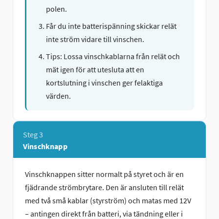
polen.
Får du inte batterispänning skickar relät
inte ström vidare till vinschen.
Tips: Lossa vinschkablarna från relät och
mät igen för att utesluta att en
kortslutning i vinschen ger felaktiga
värden.
Steg 3
Vinschknapp
Vinschknappen sitter normalt på styret och är en
fjädrande strömbrytare. Den är ansluten till relät
med två små kablar (styrström) och matas med 12V
– antingen direkt från batteri, via tändning eller i