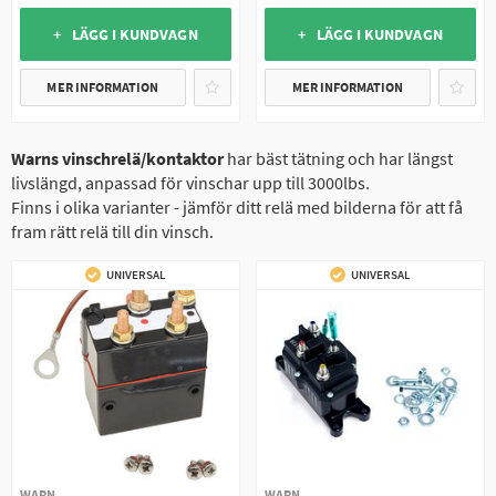
+ LÄGG I KUNDVAGN
+ LÄGG I KUNDVAGN
MER INFORMATION
MER INFORMATION
Warns vinschrelä/kontaktor
har bäst tätning och har längst
livslängd, anpassad för vinschar upp till 3000lbs.
Finns i olika varianter - jämför ditt relä med bilderna för att få
fram rätt relä till din vinsch.
UNIVERSAL
UNIVERSAL
WARN
WARN