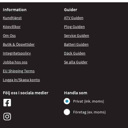
Information
Guider
Kundtjänst
ATV Guiden
Köpvillkor
Plog Guiden
Om Oss
Service Guiden
Butik & Öppettider
Batteri Guiden
Integritetspolicy
Däck Guiden
Jobba hos oss
Se alla Guider
EU Shipping Terms
Logga in/Skapa konto
Följ oss i sociala medier
Handla som
Privat (ink. moms)
Företag (ex. moms)