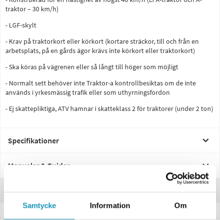
traktor – 30 km/h)
- LGF-skylt
- Krav på traktorkort eller körkort (kortare sträckor, till och från en
arbetsplats, på en gårds ägor krävs inte körkort eller traktorkort)
- Ska köras på vägrenen eller så långt till höger som möjligt
- Normalt sett behöver inte Traktor-a kontrollbesiktas om de inte
används i yrkesmässig trafik eller som uthyrningsfordon
- Ej skattepliktiga, ATV hamnar i skatteklass 2 för traktorer (under 2 ton)
Specifikationer
Manualer & Guider
Recensioner
Samtycke
Information
Om