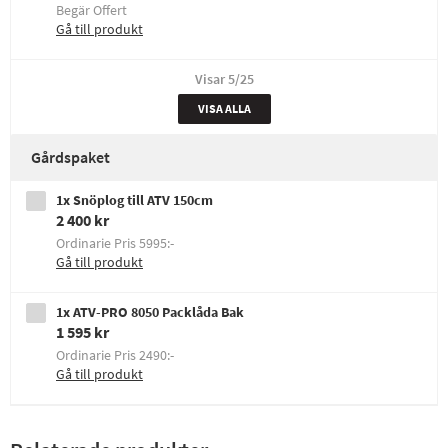
Begär Offert
Gå till produkt
Visar
5
/25
VISA ALLA
Gårdspaket
1x Snöplog till ATV 150cm
2 400 kr
Ordinarie Pris 5995:-
Gå till produkt
1x ATV-PRO 8050 Packlåda Bak
1 595 kr
Ordinarie Pris 2490:-
Gå till produkt