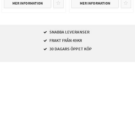
MER INFORMATION
MER INFORMATION
SNABBA LEVERANSER
FRAKT FRÅN 49KR
30 DAGARS ÖPPET KÖP