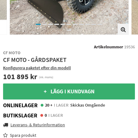
Artikelnummer
19536
CF MOTO
CF MOTO - GÅRDSPAKET
Konfigurera paketet efter din modell
101 895 kr
(ink. moms)
+ LÄGG I KUNDVAGN
ONLINELAGER
20 +
I LAGER
Skickas Omgående
BUTIKSLAGER
0
I LAGER
Leverans- & Returinformation
Spara produkt