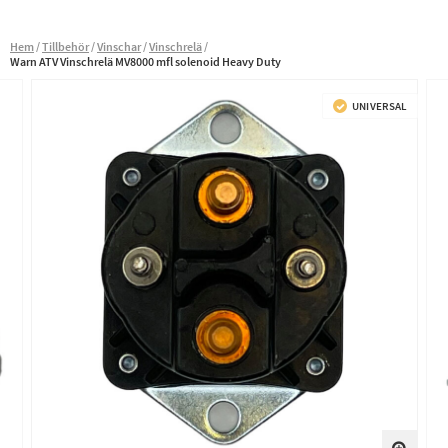
Hem
Tillbehör
Vinschar
Vinschrelä
Warn ATV Vinschrelä MV8000 mfl solenoid Heavy Duty
UNIVERSAL