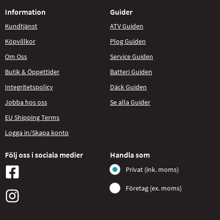
Information
Guider
Kundtjänst
ATV Guiden
Köpvillkor
Plog Guiden
Om Oss
Service Guiden
Butik & Öppettider
Batteri Guiden
Integritetspolicy
Däck Guiden
Jobba hos oss
Se alla Guider
EU Shipping Terms
Logga in/Skapa konto
Följ oss i sociala medier
Handla som
Privat (ink. moms)
Företag (ex. moms)