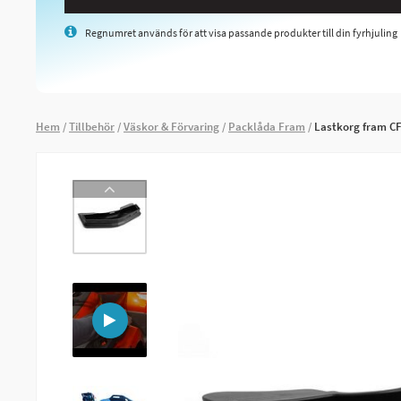
Regnumret används för att visa passande produkter till din fyrhjuling
Hem
Tillbehör
Väskor & Förvaring
Packlåda Fram
Lastkorg fram CF