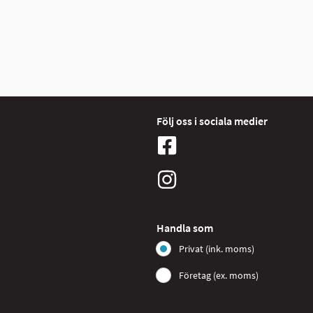
Följ oss i sociala medier
Handla som
Privat (ink. moms)
Företag (ex. moms)