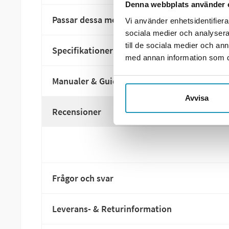
Denna webbplats använder 
Passar dessa modeller
Vi använder enhetsidentifierar
sociala medier och analysera 
till de sociala medier och a
Specifikationer
med annan information som du 
Manualer & Guider
Avvisa
Recensioner
Frågor och svar
Leverans- & Returinformation