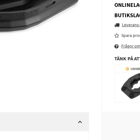
ONLINELA
BUTIKSLA
Leverans-
Spara pro
Frågor o
TÄNK PÅ AT
UNIVE