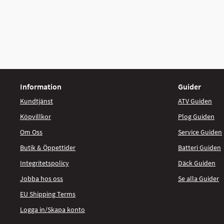
Information
Guider
Kundtjänst
ATV Guiden
Köpvillkor
Plog Guiden
Om Oss
Service Guiden
Butik & Öppettider
Batteri Guiden
Integritetspolicy
Däck Guiden
Jobba hos oss
Se alla Guider
EU Shipping Terms
Logga in/Skapa konto