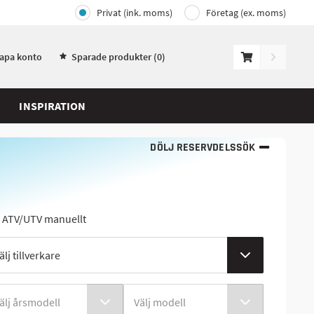
Privat (ink. moms)
Företag (ex. moms)
kapa konto
Sparade produkter (
0
)
INSPIRATION
DÖLJ RESERVDELSSÖK
j ATV/UTV manuellt