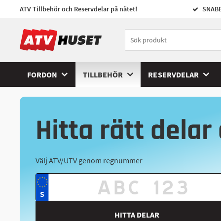
ATV Tillbehör och Reservdelar på nätet!
SNABB
FORDON
TILLBEHÖR
RESERVDELAR
Hitta rätt delar 
Välj ATV/UTV genom regnummer
HITTA DELAR