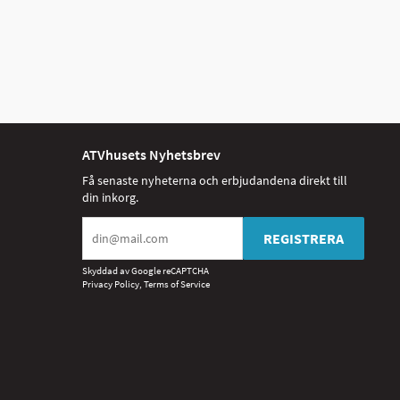
ATVhusets Nyhetsbrev
Få senaste nyheterna och erbjudandena direkt till
din inkorg.
REGISTRERA
Skyddad av Google reCAPTCHA
Privacy Policy
,
Terms of Service