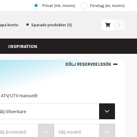
Privat (ink. moms)
Företag (ex. moms)
kapa konto
Sparade produkter (
0
)
INSPIRATION
DÖLJ RESERVDELSSÖK
j ATV/UTV manuellt