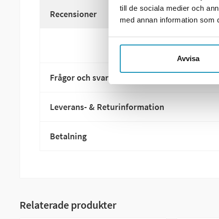
till de sociala medier och a
Recensioner
med annan information som du 
Avvisa
Frågor och svar
Leverans- & Returinformation
Betalning
Relaterade produkter