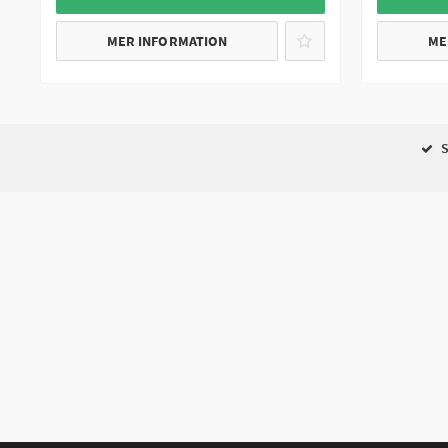
MER INFORMATION
ME
S