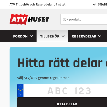
ATV Tillbehör och Reservdelar på nätet!
SNABB
FORDON
TILLBEHÖR
RESERVDELAR
Hitta rätt delar 
Välj ATV/UTV genom regnummer
HITTA DELAR