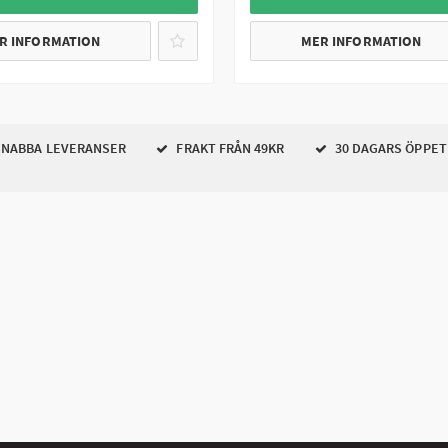
R INFORMATION
MER INFORMATION
NABBA LEVERANSER
FRAKT FRÅN 49KR
30 DAGARS ÖPPET