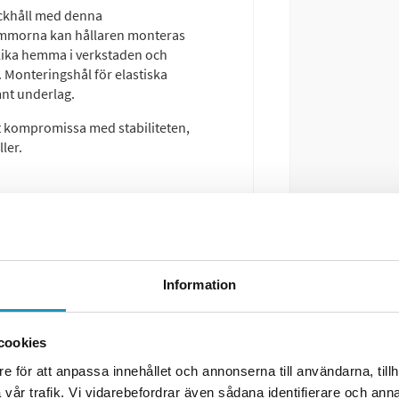
äckhåll med denna
lämmorna kan hållaren monteras
n lika hemma i verkstaden och
 Monteringshål för elastiska
mnt underlag.
 kompromissa med stabiliteten,
ller.
Information
cookies
e för att anpassa innehållet och annonserna till användarna, tillh
vår trafik. Vi vidarebefordrar även sådana identifierare och anna