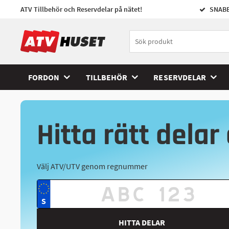
ATV Tillbehör och Reservdelar på nätet!
SNABB
FORDON
TILLBEHÖR
RESERVDELAR
Hitta rätt delar 
Välj ATV/UTV genom regnummer
HITTA DELAR