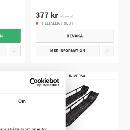
377 kr
(ink. moms)
TILLFÄLLIGT SLUT
GN
BEVAKA
MER INFORMATION
UNIVERSAL
Om
andahålla funktioner för