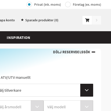
Privat (ink. moms)
Företag (ex. moms)
kapa konto
Sparade produkter (
0
)
INSPIRATION
DÖLJ RESERVDELSSÖK
j ATV/UTV manuellt