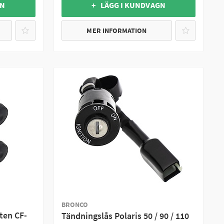
GN
+ LÄGG I KUNDVAGN
MER INFORMATION
BRONCO
ten CF-
Tändningslås Polaris 50 / 90 / 110