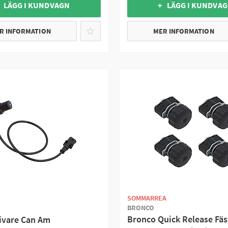
 LÄGG I KUNDVAGN
+ LÄGG I KUNDVA
R INFORMATION
MER INFORMATION
SOMMARREA
BRONCO
Bronco Quick Release Fäs
ivare Can Am