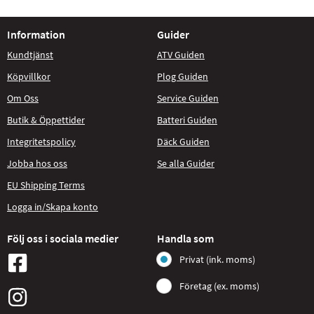
Information
Guider
Kundtjänst
ATV Guiden
Köpvillkor
Plog Guiden
Om Oss
Service Guiden
Butik & Öppettider
Batteri Guiden
Integritetspolicy
Däck Guiden
Jobba hos oss
Se alla Guider
EU Shipping Terms
Logga in/Skapa konto
Följ oss i sociala medier
Handla som
Privat (ink. moms)
Företag (ex. moms)