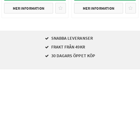
MER INFORMATION
MER INFORMATION
SNABBA LEVERANSER
FRAKT FRÅN 49KR
30 DAGARS ÖPPET KÖP