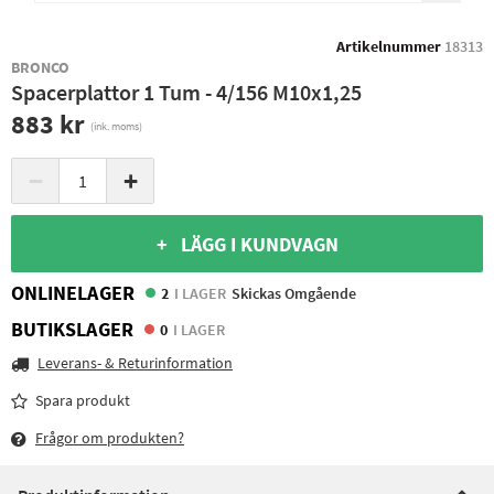
Artikelnummer
18313
BRONCO
Spacerplattor 1 Tum - 4/156 M10x1,25
883 kr
(ink. moms)
−
+
+ LÄGG I KUNDVAGN
ONLINELAGER
2
I LAGER
Skickas Omgående
BUTIKSLAGER
0
I LAGER
Leverans- & Returinformation
Spara produkt
Frågor om produkten?