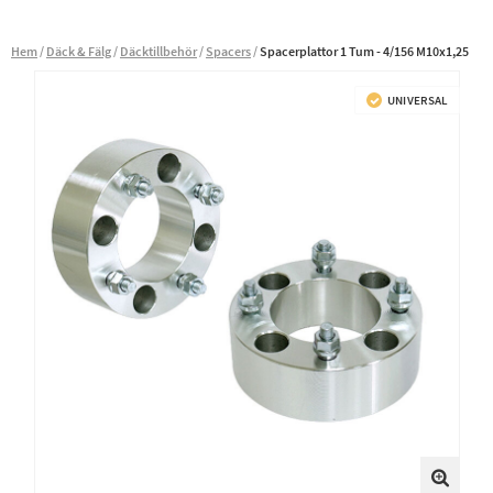
Hem
Däck & Fälg
Däcktillbehör
Spacers
Spacerplattor 1 Tum - 4/156 M10x1,25
UNIVERSAL