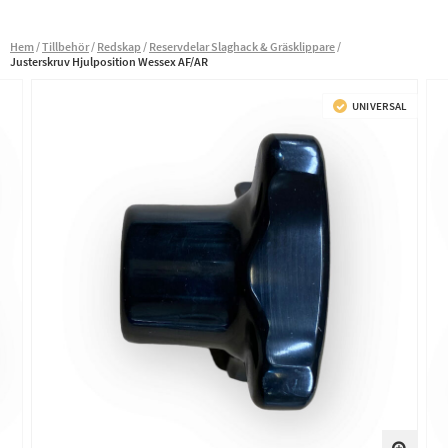
Hem
Tillbehör
Redskap
Reservdelar Slaghack & Gräsklippare
Justerskruv Hjulposition Wessex AF/AR
UNIVERSAL