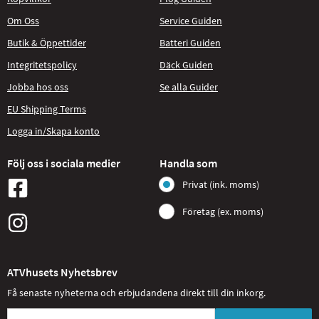
Om Oss
Service Guiden
Butik & Öppettider
Batteri Guiden
Integritetspolicy
Däck Guiden
Jobba hos oss
Se alla Guider
EU Shipping Terms
Logga in/Skapa konto
Följ oss i sociala medier
Handla som
Privat (ink. moms)
Företag (ex. moms)
ATVhusets Nyhetsbrev
Få senaste nyheterna och erbjudandena direkt till din inkorg.