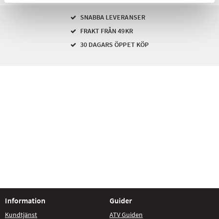
SNABBA LEVERANSER
FRAKT FRÅN 49KR
30 DAGARS ÖPPET KÖP
Information
Guider
Kundtjänst
ATV Guiden