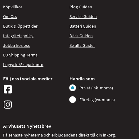
Köpvillkor
Plog Guiden
Om Oss
Service Guiden
Butik & Öppettider
Batteri Guiden
Integritetspolicy
Däck Guiden
Jobba hos oss
Se alla Guider
EU Shipping Terms
Logga in/Skapa konto
Följ oss i sociala medier
Handla som
Privat (ink. moms)
Företag (ex. moms)
ATVhusets Nyhetsbrev
Få senaste nyheterna och erbjudandena direkt till din inkorg.