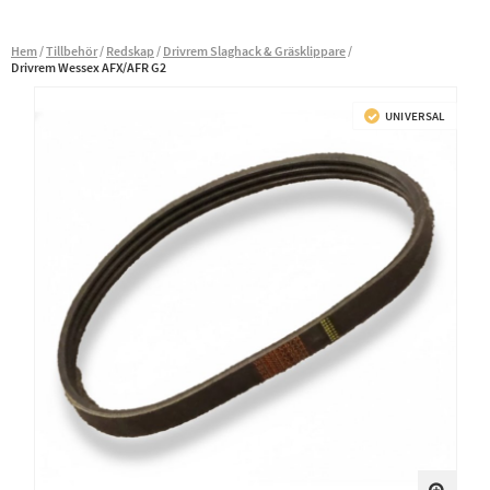
Hem
Tillbehör
Redskap
Drivrem Slaghack & Gräsklippare
Drivrem Wessex AFX/AFR G2
UNIVERSAL