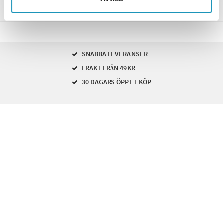
Betalning
SNABBA LEVERANSER
FRAKT FRÅN 49KR
30 DAGARS ÖPPET KÖP