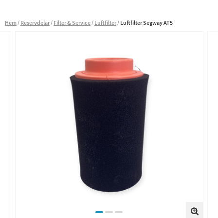
Hem
Reservdelar
Filter & Service
Luftfilter
Luftfilter Segway AT5