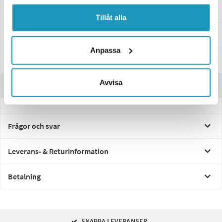
Passar dessa modeller
Tillåt alla
Specifikationer
Anpassa
Manualer & Guider
Avvisa
Recensioner
Frågor och svar
Leverans- & Returinformation
Betalning
SNABBA LEVERANSER