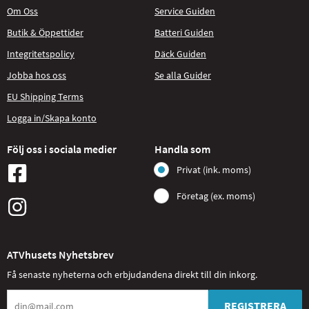
Om Oss
Service Guiden
Butik & Öppettider
Batteri Guiden
Integritetspolicy
Däck Guiden
Jobba hos oss
Se alla Guider
EU Shipping Terms
Logga in/Skapa konto
Följ oss i sociala medier
Handla som
Privat (ink. moms)
Företag (ex. moms)
ATVhusets Nyhetsbrev
Få senaste nyheterna och erbjudandena direkt till din inkorg.
REGISTRERA