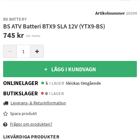
Artikelnummer
20204
BS BATTERY
BS ATV Batteri BTX9 SLA 12V (YTX9-BS)
745 kr
(ink. moms)
−
+
+ LÄGG I KUNDVAGN
ONLINELAGER
5
I LAGER
Skickas Omgående
BUTIKSLAGER
0
I LAGER
Leverans- & Returinformation
Spara produkt
Frågor om produkten?
LIKVÄRDIGA PRODUKTER