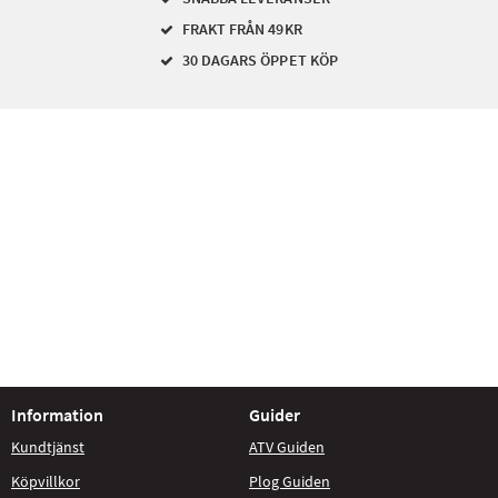
FRAKT FRÅN 49KR
30 DAGARS ÖPPET KÖP
Information
Guider
Kundtjänst
ATV Guiden
Köpvillkor
Plog Guiden