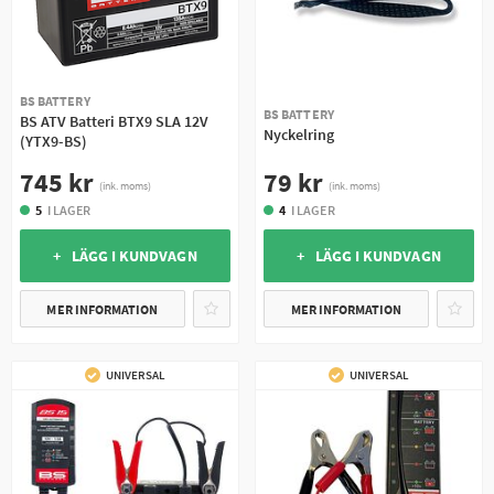
BS BATTERY
BS BATTERY
BS ATV Batteri BTX9 SLA 12V
Nyckelring
(YTX9-BS)
79 kr
745 kr
(ink. moms)
(ink. moms)
4
I LAGER
5
I LAGER
+ LÄGG I KUNDVAGN
+ LÄGG I KUNDVAGN
MER INFORMATION
MER INFORMATION
UNIVERSAL
UNIVERSAL