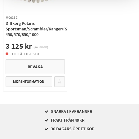
MOOSE
Diffkorg Polaris
Sportsman/Scrambler/Ranger/RZR
450/570/850/1000
3 125 kr
(ink. moms)
TILLFÄLLIGT SLUT
BEVAKA
MER INFORMATION
SNABBA LEVERANSER
FRAKT FRÅN 49KR
30 DAGARS ÖPPET KÖP