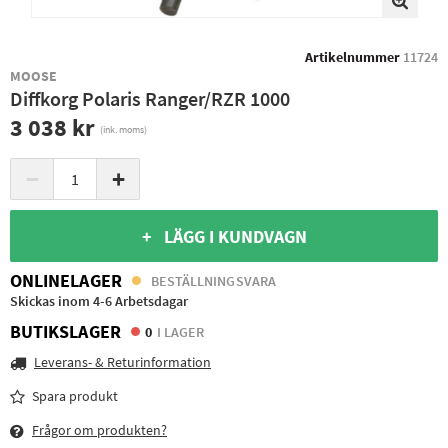
Artikelnummer
11724
MOOSE
Diffkorg Polaris Ranger/RZR 1000
3 038 kr
(ink. moms)
−
+
+ LÄGG I KUNDVAGN
ONLINELAGER
BESTÄLLNINGSVARA
Skickas inom 4-6 Arbetsdagar
BUTIKSLAGER
0
I LAGER
Leverans- & Returinformation
Spara produkt
Frågor om produkten?