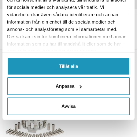
Recensioner
för sociala medier och analysera vår trafik. Vi
vidarebefordrar även sådana identifierare och annan
information från din enhet till de sociala medier och
Frågor och svar
annons- och analysföretag som vi samarbetar med.
Dessa kan i sin tur kombinera informationen med annan
Leverans- & Returinformation
information som du har tillhandahållit eller som de har
samlat in när du har använt deras tjänster.
Betalning
Tillåt alla
Relaterade produkter
Anpassa
Avvisa