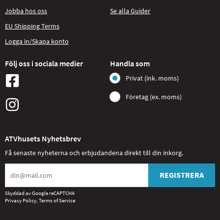
Jobba hos oss
Se alla Guider
EU Shipping Terms
Logga in/Skapa konto
Följ oss i sociala medier
Handla som
Privat (ink. moms)
Företag (ex. moms)
ATVhusets Nyhetsbrev
Få senaste nyheterna och erbjudandena direkt till din inkorg.
REGISTRERA
Skyddad av Google reCAPTCHA
Privacy Policy
,
Terms of Service