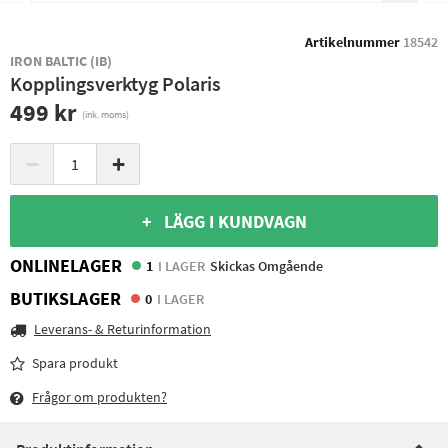
Artikelnummer
18542
IRON BALTIC (IB)
Kopplingsverktyg Polaris
499 kr
(ink. moms)
−
+
+ LÄGG I KUNDVAGN
ONLINELAGER
1
I LAGER
Skickas Omgående
BUTIKSLAGER
0
I LAGER
Leverans- & Returinformation
Spara produkt
Frågor om produkten?