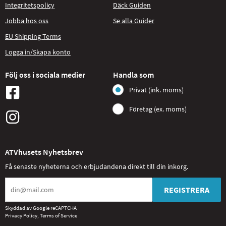
Integritetspolicy
Däck Guiden
Jobba hos oss
Se alla Guider
EU Shipping Terms
Logga in/Skapa konto
Följ oss i sociala medier
Handla som
Privat (ink. moms)
Företag (ex. moms)
ATVhusets Nyhetsbrev
Få senaste nyheterna och erbjudandena direkt till din inkorg.
REGISTRERA
Skyddad av Google reCAPTCHA
Privacy Policy
,
Terms of Service