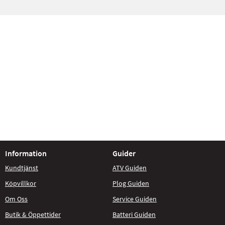
Information
Guider
Kundtjänst
ATV Guiden
Köpvillkor
Plog Guiden
Om Oss
Service Guiden
Butik & Öppettider
Batteri Guiden