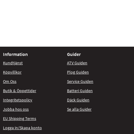
Information
Guider
Kundtjänst
ATV Guiden
Köpvillkor
Plog Guiden
Om Oss
Service Guiden
Butik & Öppettider
Batteri Guiden
Integritetspolicy
Däck Guiden
Jobba hos oss
Se alla Guider
EU Shipping Terms
Logga in/Skapa konto