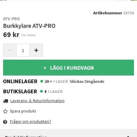
Artikelnummer
18754
ATV-PRO
Burkkylare ATV-PRO
69 kr
(ink. moms)
−
+
+ LÄGG I KUNDVAGN
ONLINELAGER
20 +
I LAGER
Skickas Omgående
BUTIKSLAGER
4
I LAGER
Leverans- & Returinformation
Spara produkt
Frågor om produkten?