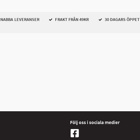
NABBA LEVERANSER
FRAKT FRÅN 49KR
30 DAGARS ÖPPET
Följ oss i sociala medier