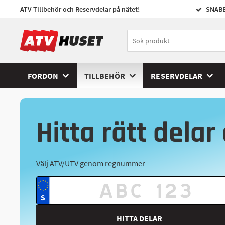
ATV Tillbehör och Reservdelar på nätet!
SNABB
FORDON
TILLBEHÖR
RESERVDELAR
Hitta rätt delar 
Välj ATV/UTV genom regnummer
HITTA DELAR