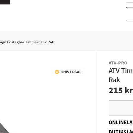
agn Löstagbar Timmerbank Rak
ATV-PRO
ATV Ti
UNIVERSAL
Rak
215 k
ONLINELA
BUTIKSLA