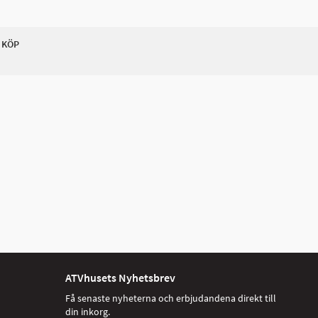
 KÖP
ATVhusets Nyhetsbrev
Få senaste nyheterna och erbjudandena direkt till
din inkorg.