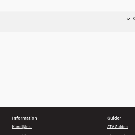
S
Information
Guider
Kundtjänst
ATV Guiden