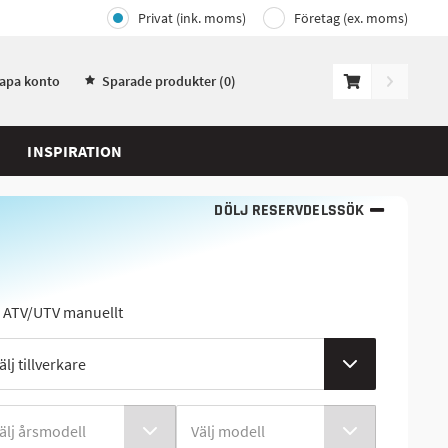
Privat (ink. moms)
Företag (ex. moms)
kapa konto
Sparade produkter (
0
)
INSPIRATION
DÖLJ RESERVDELSSÖK
j ATV/UTV manuellt