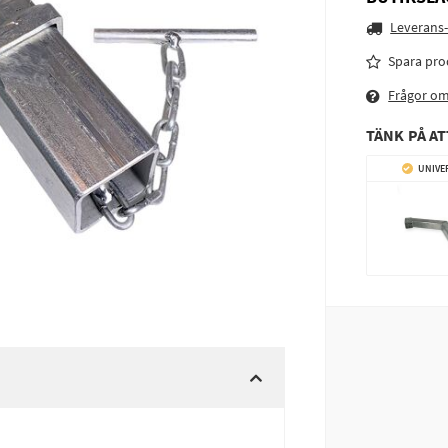
Leverans-
Spara pro
Frågor o
TÄNK PÅ AT
UNIVE