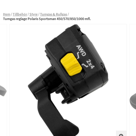
Hem
Tillbehör
Styre
Tumgas & Rullgas
Tumgas reglage Polaris Sportsman 450/570/850/1000 mfl.