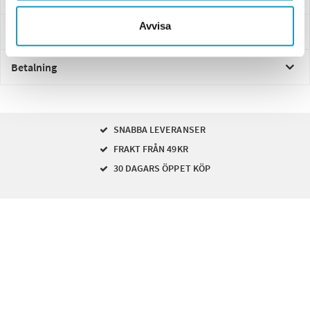
Avvisa
Leverans- & Returinformation
Betalning
SNABBA LEVERANSER
FRAKT FRÅN 49KR
30 DAGARS ÖPPET KÖP