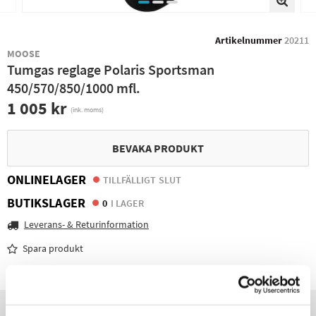
Artikelnummer
20211
MOOSE
Tumgas reglage Polaris Sportsman
450/570/850/1000 mfl.
1 005 kr
(ink. moms)
BEVAKA PRODUKT
ONLINELAGER
TILLFÄLLIGT SLUT
BUTIKSLAGER
0
I LAGER
Leverans- & Returinformation
Spara produkt
Frågor om produkten?
Produktinformation