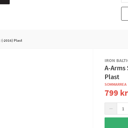
 (-2016) Plast
IRON BALTI
A-Arms 
Plast
SOMMARREA
799 k
−