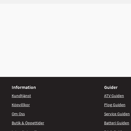
Information
Guider
Kundtjänst
ATV Guiden
Köpvillkor
Plog Guiden
Om Oss
Service Guiden
Butik & Öppettider
Batteri Guiden