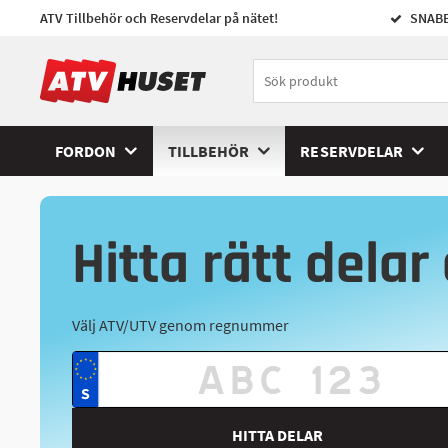
ATV Tillbehör och Reservdelar på nätet!
SNABB
FORDON
TILLBEHÖR
RESERVDELAR
Hitta rätt delar 
Välj ATV/UTV genom regnummer
HITTA DELAR