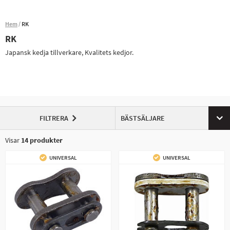
Hem
RK
RK
Japansk kedja tillverkare, Kvalitets kedjor.
FILTRERA
BÄSTSÄLJARE
Visar
14
produkter
UNIVERSAL
UNIVERSAL