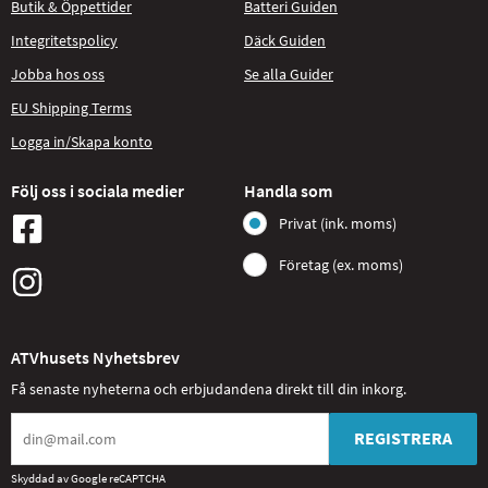
Butik & Öppettider
Batteri Guiden
Integritetspolicy
Däck Guiden
Jobba hos oss
Se alla Guider
EU Shipping Terms
Logga in/Skapa konto
Följ oss i sociala medier
Handla som
Privat (ink. moms)
Företag (ex. moms)
ATVhusets Nyhetsbrev
Få senaste nyheterna och erbjudandena direkt till din inkorg.
REGISTRERA
Skyddad av Google reCAPTCHA