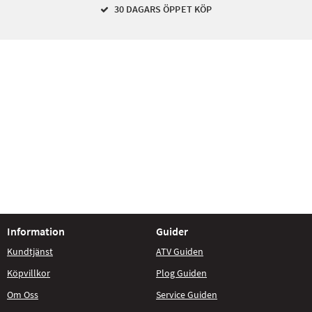
30 DAGARS ÖPPET KÖP
Information
Guider
Kundtjänst
ATV Guiden
Köpvillkor
Plog Guiden
Om Oss
Service Guiden