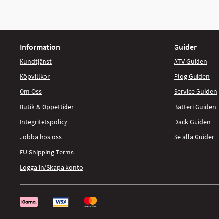
Information
Guider
Kundtjänst
ATV Guiden
Köpvillkor
Plog Guiden
Om Oss
Service Guiden
Butik & Öppettider
Batteri Guiden
Integritetspolicy
Däck Guiden
Jobba hos oss
Se alla Guider
EU Shipping Terms
Logga in/Skapa konto