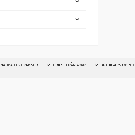
NABBA LEVERANSER
FRAKT FRÅN 49KR
30 DAGARS ÖPPET