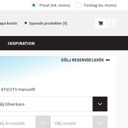
Privat (ink. moms)
Företag (ex. moms)
kapa konto
Sparade produkter (
0
)
INSPIRATION
DÖLJ RESERVDELSSÖK
j ATV/UTV manuellt