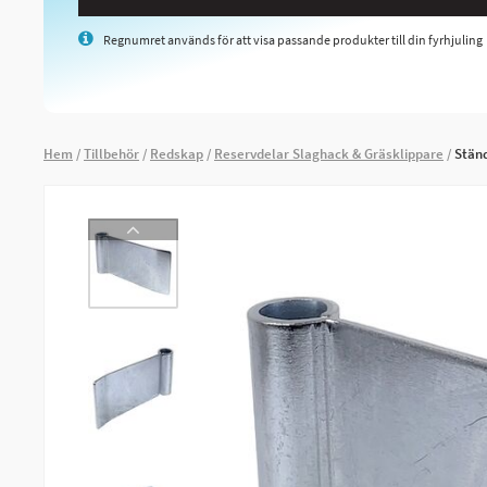
Regnumret används för att visa passande produkter till din fyrhjuling
Hem
Tillbehör
Redskap
Reservdelar Slaghack & Gräsklippare
Ständ