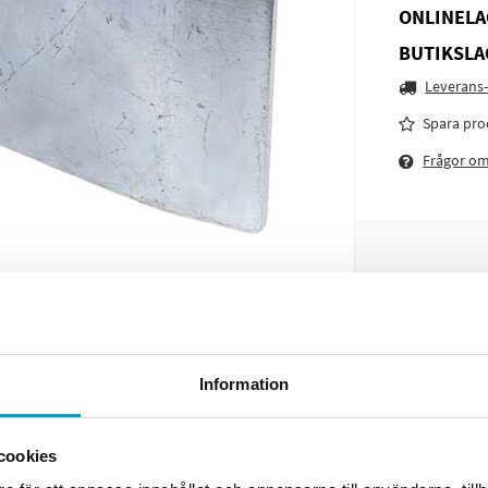
ONLINELA
BUTIKSLA
Leverans-
Spara pro
Frågor o
Information
cookies