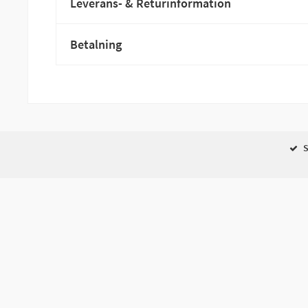
Leverans- & Returinformation
Betalning
S