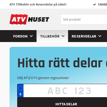
ATV Tillbehör och Reservdelar på nätet!
SNABB
FORDON
TILLBEHÖR
RESERVDELAR
Hitta rätt delar 
Välj ATV/UTV genom regnummer
HITTA DELAR