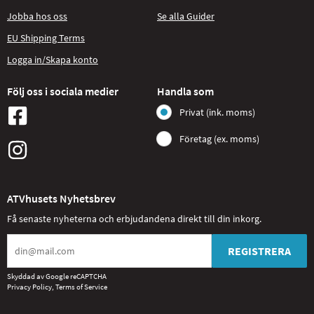
Jobba hos oss
Se alla Guider
EU Shipping Terms
Logga in/Skapa konto
Följ oss i sociala medier
Handla som
Privat (ink. moms)
Företag (ex. moms)
ATVhusets Nyhetsbrev
Få senaste nyheterna och erbjudandena direkt till din inkorg.
REGISTRERA
Skyddad av Google reCAPTCHA
Privacy Policy
,
Terms of Service