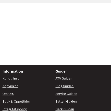
Information
Guider
Kundtjänst
ATV Guiden
Köpvillkor
Plog Guiden
Om Oss
Service Guiden
Butik & Öppettider
Batteri Guiden
Integritetspolicy
Däck Guiden