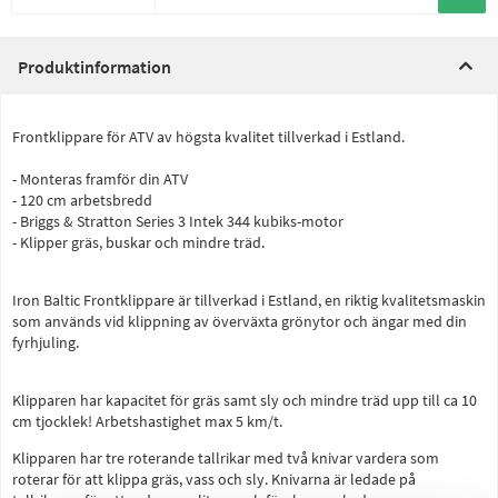
Produktinformation
Frontklippare för ATV av högsta kvalitet tillverkad i Estland.
- Monteras framför din ATV
- 120 cm arbetsbredd
- Briggs & Stratton Series 3 Intek 344 kubiks-motor
- Klipper gräs, buskar och mindre träd.
Iron Baltic Frontklippare är tillverkad i Estland, en riktig kvalitetsmaskin
som används vid klippning av överväxta grönytor och ängar med din
fyrhjuling.
Klipparen har kapacitet för gräs samt sly och mindre träd upp till ca 10
cm tjocklek! Arbetshastighet max 5 km/t.
Klipparen har tre roterande tallrikar med två knivar vardera som
roterar för att klippa gräs, vass och sly. Knivarna är ledade på