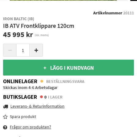
Artikelnummer
20111
IRON BALTIC (IB)
IB ATV Frontklippare 120cm
45 995 kr
(ink. moms)
−
+
+ LÄGG I KUNDVAGN
ONLINELAGER
BESTÄLLNINGSVARA
Skickas inom 4-6 Arbetsdagar
BUTIKSLAGER
0
I LAGER
Leverans- & Returinformation
Spara produkt
Frågor om produkten?