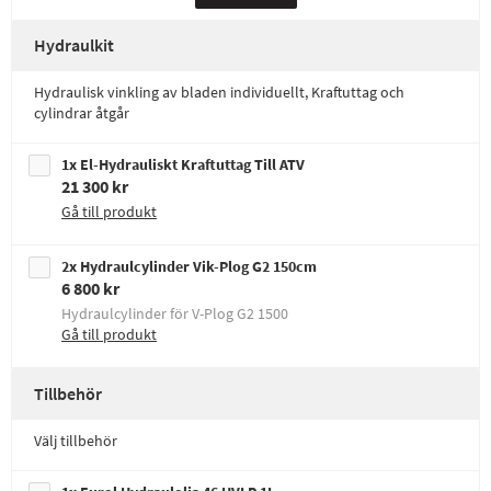
Hydraulkit
Hydraulisk vinkling av bladen individuellt, Kraftuttag och
cylindrar åtgår
1x El-Hydrauliskt Kraftuttag Till ATV
21 300 kr
Gå till produkt
2x Hydraulcylinder Vik-Plog G2 150cm
6 800 kr
Hydraulcylinder för V-Plog G2 1500
Gå till produkt
Tillbehör
Välj tillbehör