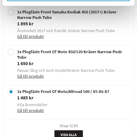
1x Plogfäste Front Yamaha Kodiak 450 (2017+) Kräver
Narrow Push Tube
1 895 kr
Årsmodell 2017 och framåt, Kräver Narrow Push Tube
Gå till produkt
1x Plogfäste Front CF Moto 450/520 Kräver Narrow Push
Tube
1 650 kr
Passar lång och kort modellKräver Narrow Push Tube.
Gå till produkt
1x Plogfäste Front CF Moto/Allroad 500 / X5-X6-X7
1 485 kr
Alla årsmodeller
Gå till produkt
Visar
5
/29
VISA ALLA