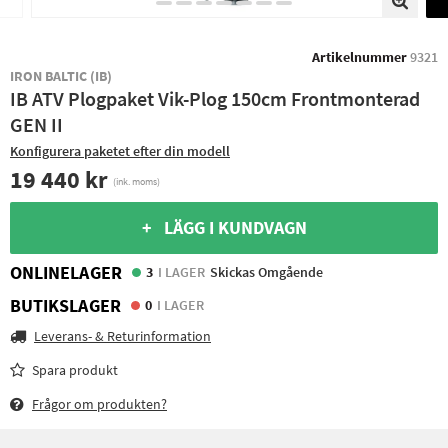
Artikelnummer
9321
IRON BALTIC (IB)
IB ATV Plogpaket Vik-Plog 150cm Frontmonterad
GEN II
Konfigurera paketet efter din modell
19 440 kr
(ink. moms)
+ LÄGG I KUNDVAGN
ONLINELAGER
3
I LAGER
Skickas Omgående
BUTIKSLAGER
0
I LAGER
Leverans- & Returinformation
Spara produkt
Frågor om produkten?