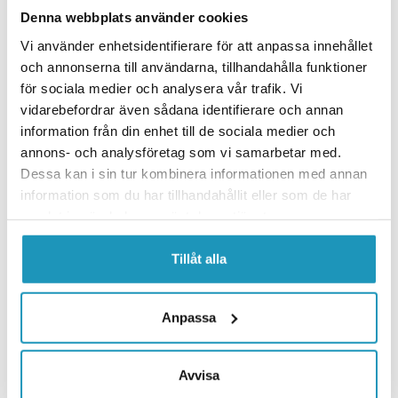
Välj plogfäste
Denna webbplats använder cookies
Vi använder enhetsidentifierare för att anpassa innehållet
1x Plogfäste Front Polaris Sportsman/Scrambler 850/1000
och annonserna till användarna, tillhandahålla funktioner
1 650 kr
för sociala medier och analysera vår trafik. Vi
Scrambler 850/1000 (2015+), Sportsman 1000 (-2016),
Sportsman 850 (2015+), Sportsman Touring 850
vidarebefordrar även sådana identifierare och annan
(2015+), Sportsman Touring XP 1000 (-2017), Sportsman
information från din enhet till de sociala medier och
Touring XP 1000 (2018+)
annons- och analysföretag som vi samarbetar med.
Gå till produkt
Dessa kan i sin tur kombinera informationen med annan
information som du har tillhandahållit eller som de har
1x Plogfäste Front CF Moto C Force 850/1000
samlat in när du har använt deras tjänster.
1 920 kr
Passar upp till 2023
Gå till produkt
Tillåt alla
1x Plogfäste Front Can-Am G2 Outlander MAX/KORT
L/450/570 2017-
Anpassa
1 525 kr
Passar endast "L" chassi versionen av 450 / 570 Outlander /
Outlander MAX.
Avvisa
Gå till produkt