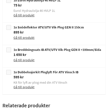
1x Eurol Hydraulolja 46 HVLP 1L
75 kr
Eurol Hydraulolja 46 HVLP 1L
Gå till produkt
1x Snödeflektor ATV/UTV Vik-Plog GEN II 150cm
895 kr
Gå till produkt
1x Breddningssats IB ATV/UTV Vik-Plog GEN II +100mm/Sida
1 650 kr
Gå till produkt
1x Dubbelvajerkit Ploglyft För ATV Vinsch IB
595 kr
Kit för lyft av plog med din ATV Vinsch
Gå till produkt
Relaterade produkter