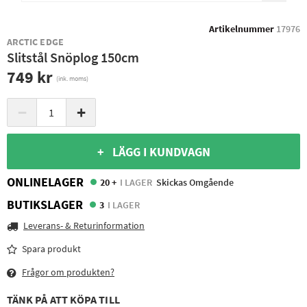
Artikelnummer
17976
ARCTIC EDGE
Slitstål Snöplog 150cm
749 kr
(ink. moms)
−
+
+ LÄGG I KUNDVAGN
ONLINELAGER
20 +
I LAGER
Skickas Omgående
BUTIKSLAGER
3
I LAGER
Leverans- & Returinformation
Spara produkt
Frågor om produkten?
TÄNK PÅ ATT KÖPA TILL