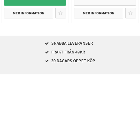
MER INFORMATION
MER INFORMATION
SNABBA LEVERANSER
FRAKT FRÅN 49KR
30 DAGARS ÖPPET KÖP