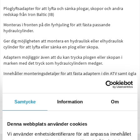
Ploglyftsadapter för att lyfta och sänka plogar, skopor och andra
redskap från Iron Baltic (IB)
Monteras i fronten på din fyrhjuling för att fästa passande
hydraulcylinder.
Ger dig möjligheten att montera en hydraulisk eller elhydraulisk
cylinder för att lyfta eller sänka en plog eller skopa.
Adaptern möjliggör även att du kan trycka plogen eller skopan i
marken med det tryck som hydrauIcylindern medger.
Innehåller monteringsdetaljer för att fästa adaptern i din ATV samt ögla
för att fästa hydraulcylinder i in plog/skopa.
Hydraulcylinder säljs separat.
Samtycke
Information
Om
Passar dessa modeller
Denna webbplats använder cookies
Specifikationer
Vi använder enhetsidentifierare för att anpassa innehållet