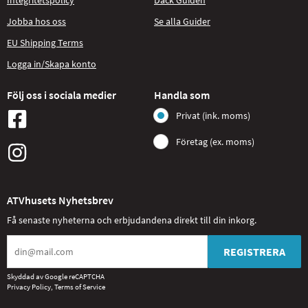
Integritetspolicy
Däck Guiden
Jobba hos oss
Se alla Guider
EU Shipping Terms
Logga in/Skapa konto
Följ oss i sociala medier
Handla som
Privat (ink. moms)
Företag (ex. moms)
ATVhusets Nyhetsbrev
Få senaste nyheterna och erbjudandena direkt till din inkorg.
REGISTRERA
Skyddad av Google reCAPTCHA
Privacy Policy
,
Terms of Service