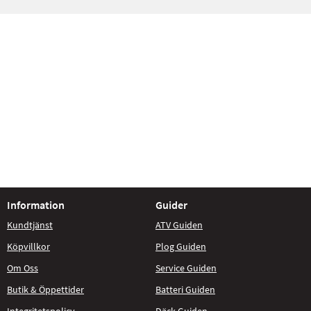
Information
Guider
Kundtjänst
ATV Guiden
Köpvillkor
Plog Guiden
Om Oss
Service Guiden
Butik & Öppettider
Batteri Guiden