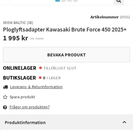
Artikelnummer
20502
IRON BALTIC (IB)
Ploglyftsadapter Kawasaki Brute Force 450 2025+
1 995 kr
(ink. moms)
BEVAKA PRODUKT
ONLINELAGER
TILLFÄLLIGT SLUT
BUTIKSLAGER
0
I LAGER
Leverans- & Returinformation
Spara produkt
Frågor om produkten?
Produktinformation