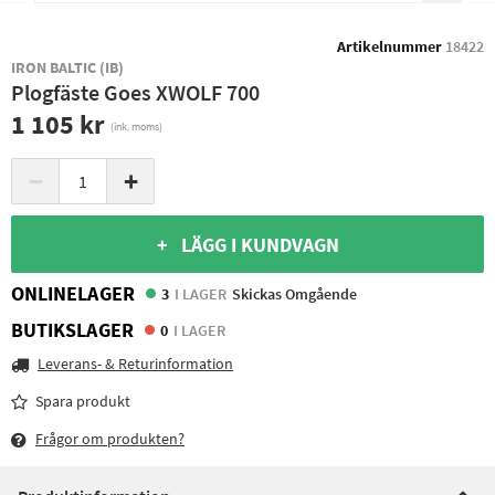
Artikelnummer
18422
IRON BALTIC (IB)
Plogfäste Goes XWOLF 700
1 105 kr
(ink. moms)
−
+
+ LÄGG I KUNDVAGN
ONLINELAGER
3
I LAGER
Skickas Omgående
BUTIKSLAGER
0
I LAGER
Leverans- & Returinformation
Spara produkt
Frågor om produkten?