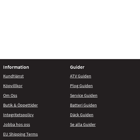
Information
Guider
Kundtjänst
ATV Guiden
Köpvillkor
Plog Guiden
Om Oss
Service Guiden
Butik & Öppettider
Batteri Guiden
Integritetspolicy
Däck Guiden
Jobba hos oss
Se alla Guider
EU Shipping Terms