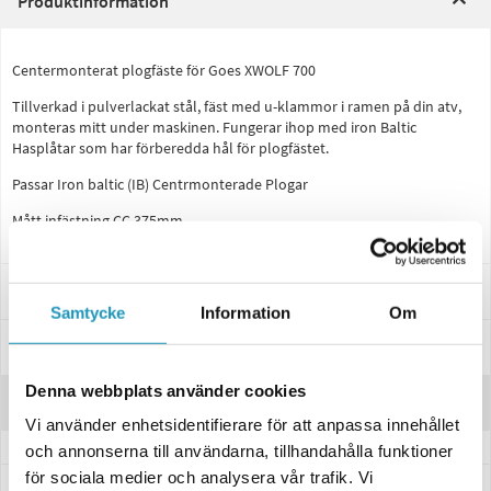
Produktinformation
Centermonterat plogfäste för Goes XWOLF 700
Tillverkad i pulverlackat stål, fäst med u-klammor i ramen på din atv,
monteras mitt under maskinen. Fungerar ihop med iron Baltic
Hasplåtar som har förberedda hål för plogfästet.
Passar Iron baltic (IB) Centrmonterade Plogar
Mått infästning CC 375mm
Passar dessa modeller
Samtycke
Information
Om
Specifikationer
Denna webbplats använder cookies
Recensioner
Vi använder enhetsidentifierare för att anpassa innehållet
och annonserna till användarna, tillhandahålla funktioner
för sociala medier och analysera vår trafik. Vi