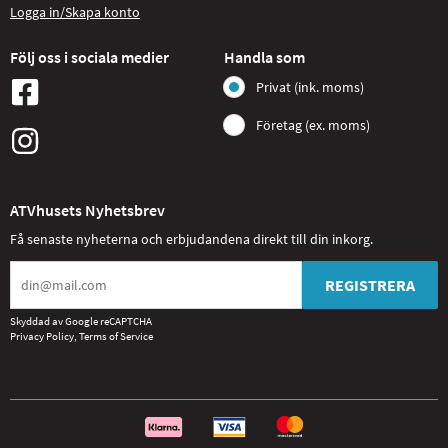
Logga in/Skapa konto
Följ oss i sociala medier
Handla som
Privat (ink. moms)
Företag (ex. moms)
ATVhusets Nyhetsbrev
Få senaste nyheterna och erbjudandena direkt till din inkorg.
REGISTRERA
Skyddad av Google reCAPTCHA
Privacy Policy
,
Terms of Service