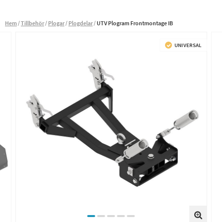
Hem
Tillbehör
Plogar
Plogdelar
UTV Plogram Frontmontage IB
UNIVERSAL