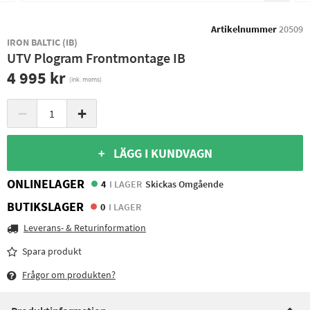
Artikelnummer
20509
IRON BALTIC (IB)
UTV Plogram Frontmontage IB
4 995 kr
(ink. moms)
−
+
+ LÄGG I KUNDVAGN
ONLINELAGER
4
I LAGER
Skickas Omgående
BUTIKSLAGER
0
I LAGER
Leverans- & Returinformation
Spara produkt
Frågor om produkten?