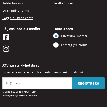
Jobba hos oss
Se alla Guider
EU Shipping Terms
Logga in/Skapa konto
Följ oss i sociala medier
Handla som
Privat (ink. moms)
Företag (ex. moms)
ATVhusets Nyhetsbrev
Få senaste nyheterna och erbjudandena direkt till din inkorg.
REGISTRERA
Skyddad av Google reCAPTCHA
Privacy Policy
,
Terms of Service