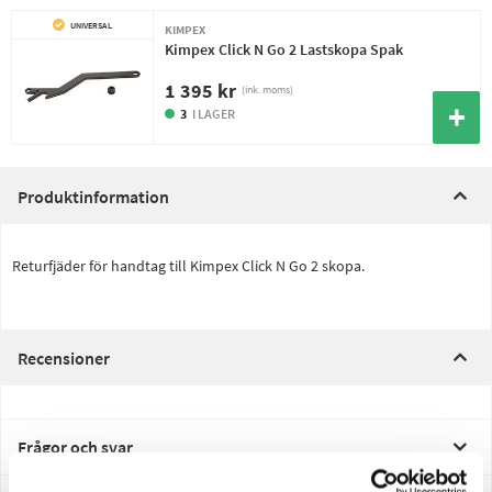
UNIVERSAL
KIMPEX
Kimpex Click N Go 2 Lastskopa Spak
1 395 kr
(ink. moms)
3
I LAGER
Produktinformation
Returfjäder för handtag till Kimpex Click N Go 2 skopa.
Recensioner
Frågor och svar