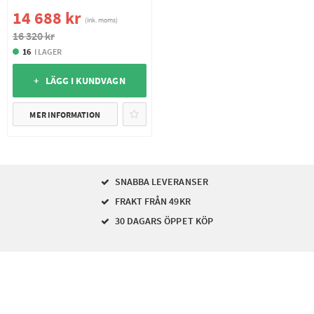
14 688 kr
(ink. moms)
16 320 kr
16
I LAGER
+ LÄGG I KUNDVAGN
MER INFORMATION
SNABBA LEVERANSER
FRAKT FRÅN 49KR
30 DAGARS ÖPPET KÖP