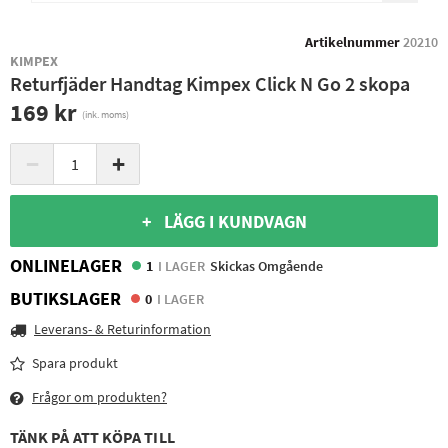
Artikelnummer
20210
KIMPEX
Returfjäder Handtag Kimpex Click N Go 2 skopa
169 kr
(ink. moms)
−
+
+ LÄGG I KUNDVAGN
ONLINELAGER
1
I LAGER
Skickas Omgående
BUTIKSLAGER
0
I LAGER
Leverans- & Returinformation
Spara produkt
Frågor om produkten?
TÄNK PÅ ATT KÖPA TILL