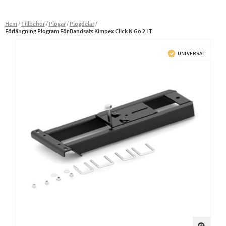
Hem
Tillbehör
Plogar
Plogdelar
Förlängning Plogram För Bandsats Kimpex Click N Go 2 LT
UNIVERSAL