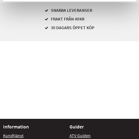
SNABBA LEVERANSER
FRAKT FRÅN 49KR
30 DAGARS ÖPPET KÖP
Information
Guider
Kundtjänst
ATV Guiden