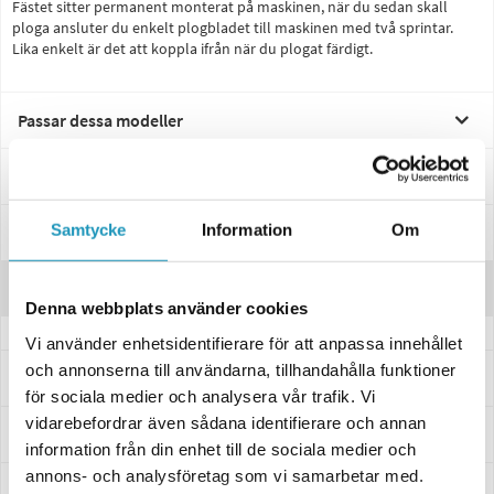
Fästet sitter permanent monterat på maskinen, när du sedan skall
ploga ansluter du enkelt plogbladet till maskinen med två sprintar.
Lika enkelt är det att koppla ifrån när du plogat färdigt.
Passar dessa modeller
Specifikationer
Samtycke
Information
Om
Manualer & Guider
Recensioner
Denna webbplats använder cookies
Vi använder enhetsidentifierare för att anpassa innehållet
och annonserna till användarna, tillhandahålla funktioner
Frågor och svar
för sociala medier och analysera vår trafik. Vi
vidarebefordrar även sådana identifierare och annan
Leverans- & Returinformation
information från din enhet till de sociala medier och
annons- och analysföretag som vi samarbetar med.
Betalning