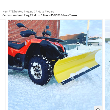
Hem
Tillbehör
Plogar
CF Moto Plogar
Centermonterad Plog CF Moto C Force 450/520 / Goes Terrox