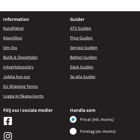
Information
Guider
Kundtjänst
ATV Guiden
Köpvillkor
Plog Guiden
Om Oss
Service Guiden
Butik & Öppettider
Batteri Guiden
Integritetspolicy
Däck Guiden
Jobba hos oss
Se alla Guider
EU Shipping Terms
Logga in/Skapa konto
Följ oss i sociala medier
Handla som
Privat (ink. moms)
Företag (ex. moms)